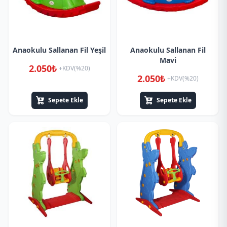
Anaokulu Sallanan Fil Yeşil
Anaokulu Sallanan Fil
Mavi
2.050₺
+KDV(%20)
2.050₺
+KDV(%20)
Sepete Ekle
Sepete Ekle