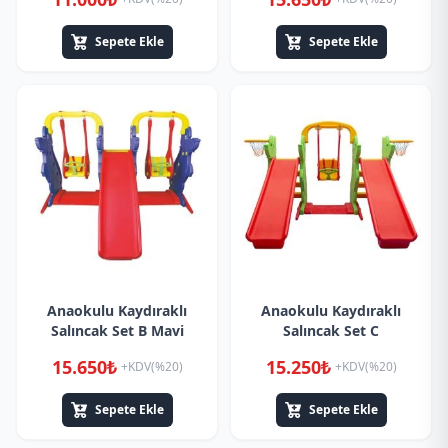
Sepete Ekle
Sepete Ekle
Anaokulu Kaydıraklı
Anaokulu Kaydıraklı
Salıncak Set B Mavi
Salıncak Set C
15.650₺
15.250₺
+KDV(%20)
+KDV(%20)
Sepete Ekle
Sepete Ekle