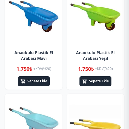
Anaokulu Plastik El
Anaokulu Plastik El
Arabası Mavi
Arabası Yeşil
1.750₺
1.750₺
+KDV(%20)
+KDV(%20)
Sepete Ekle
Sepete Ekle