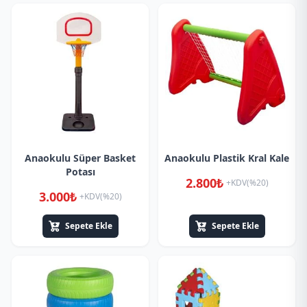
Anaokulu Süper Basket
Anaokulu Plastik Kral Kale
Potası
2.800₺
+KDV(%20)
3.000₺
+KDV(%20)
Sepete Ekle
Sepete Ekle