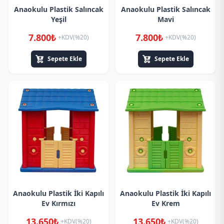
Anaokulu Plastik Salıncak
Anaokulu Plastik Salıncak
Yeşil
Mavi
7.800₺
7.800₺
+KDV(%20)
+KDV(%20)
Sepete Ekle
Sepete Ekle
Anaokulu Plastik İki Kapılı
Anaokulu Plastik İki Kapılı
Ev Kırmızı
Ev Krem
13.650₺
13.650₺
+KDV(%20)
+KDV(%20)