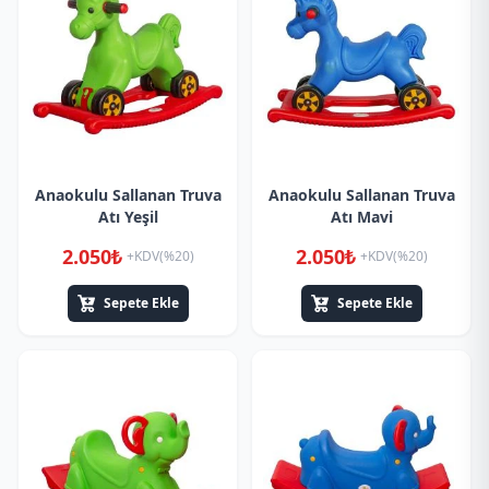
Anaokulu Sallanan Truva
Anaokulu Sallanan Truva
Atı Yeşil
Atı Mavi
2.050₺
2.050₺
+KDV(%20)
+KDV(%20)
Sepete Ekle
Sepete Ekle