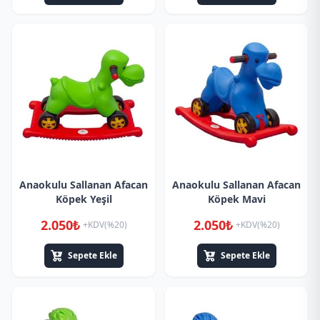
Anaokulu Sallanan Afacan
Anaokulu Sallanan Afacan
Köpek Yeşil
Köpek Mavi
2.050₺
2.050₺
+KDV(%20)
+KDV(%20)
Sepete Ekle
Sepete Ekle