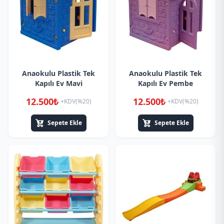
Anaokulu Plastik Tek
Anaokulu Plastik Tek
Kapılı Ev Mavi
Kapılı Ev Pembe
12.500₺
12.500₺
+KDV(%20)
+KDV(%20)
Sepete Ekle
Sepete Ekle