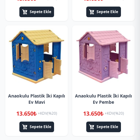
Sepete Ekle
Sepete Ekle
Anaokulu Plastik İki Kapılı
Anaokulu Plastik İki Kapılı
Ev Mavi
Ev Pembe
13.650₺
13.650₺
+KDV(%20)
+KDV(%20)
Sepete Ekle
Sepete Ekle