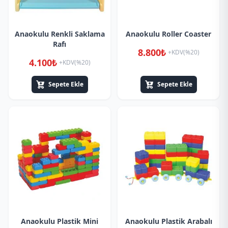
Anaokulu Renkli Saklama
Anaokulu Roller Coaster
Rafı
8.800₺
+KDV(%20)
4.100₺
+KDV(%20)
Sepete Ekle
Sepete Ekle
Anaokulu Plastik Mini
Anaokulu Plastik Arabalı