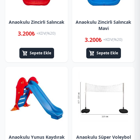
Anaokulu Zincirli Salıncak
Anaokulu Zincirli Salıncak
Mavi
3.200₺
+KDV(%20)
3.200₺
+KDV(%20)
Sepete Ekle
Sepete Ekle
Anaokulu Yunus Kaydırak
Anaokulu Süper Voleybol