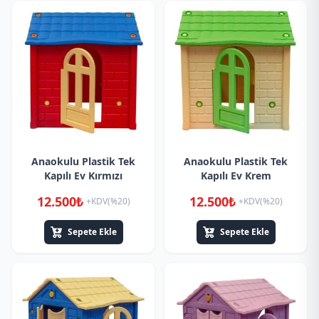
Anaokulu Plastik Tek
Anaokulu Plastik Tek
Kapılı Ev Kırmızı
Kapılı Ev Krem
12.500₺
12.500₺
+KDV(%20)
+KDV(%20)
Sepete Ekle
Sepete Ekle