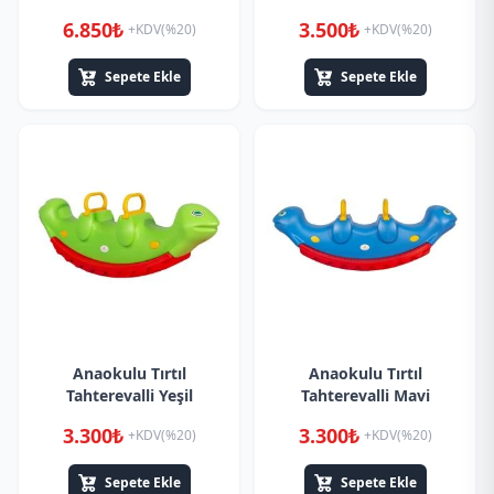
6.850₺
3.500₺
+KDV(%20)
+KDV(%20)
Sepete Ekle
Sepete Ekle
Anaokulu Tırtıl
Anaokulu Tırtıl
Tahterevalli Yeşil
Tahterevalli Mavi
3.300₺
3.300₺
+KDV(%20)
+KDV(%20)
Sepete Ekle
Sepete Ekle