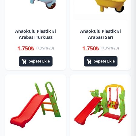
Anaokulu Plastik El
Anaokulu Plastik El
Arabası Turkuaz
Arabası Sarı
1.750₺
1.750₺
+KDV(%20)
+KDV(%20)
Sepete Ekle
Sepete Ekle