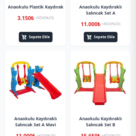
Anaokulu Plastik Kaydırak
Anaokulu Kaydıraklı
Salıncak Set A
3.150₺
+KDV(%20)
11.000₺
+KDV(%20)
Sepete Ekle
Sepete Ekle
Anaokulu Kaydıraklı
Anaokulu Kaydıraklı
Salıncak Set A Mavi
Salıncak Set B
11.000₺
15.650₺
+KDV(%20)
+KDV(%20)