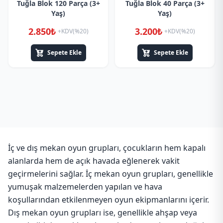
Tuğla Blok 120 Parça (3+
Tuğla Blok 40 Parça (3+
Yaş)
Yaş)
2.850₺
3.200₺
+KDV(%20)
+KDV(%20)
Sepete Ekle
Sepete Ekle
İç ve dış mekan oyun grupları, çocukların hem kapalı
alanlarda hem de açık havada eğlenerek vakit
geçirmelerini sağlar. İç mekan oyun grupları, genellikle
yumuşak malzemelerden yapılan ve hava
koşullarından etkilenmeyen oyun ekipmanlarını içerir.
Dış mekan oyun grupları ise, genellikle ahşap veya