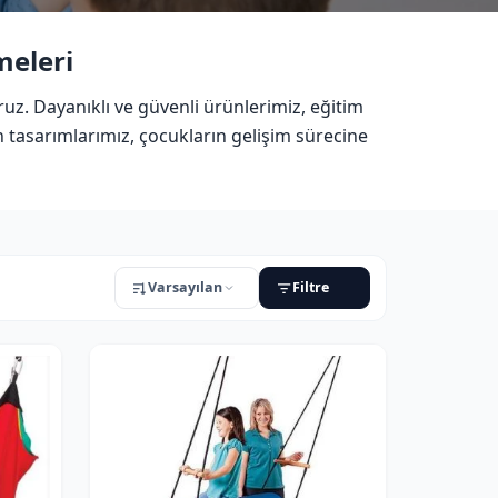
meleri
uz. Dayanıklı ve güvenli ürünlerimiz, eğitim
 tasarımlarımız, çocukların gelişim sürecine
Varsayılan
Filtre
URUM
Sadece stoktakiler
Sadece indirimli