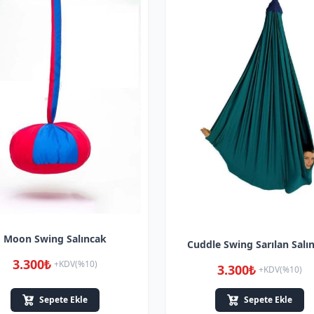
Moon Swing Salıncak
Cuddle Swing Sarılan Salı
3.300₺
+KDV(%10)
3.300₺
+KDV(%10)
Sepete Ekle
Sepete Ekle