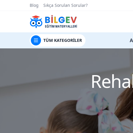
Blog
Sıkça Sorulan Sorular?
t
A
TÜM
KATEGORİLER
Rehab