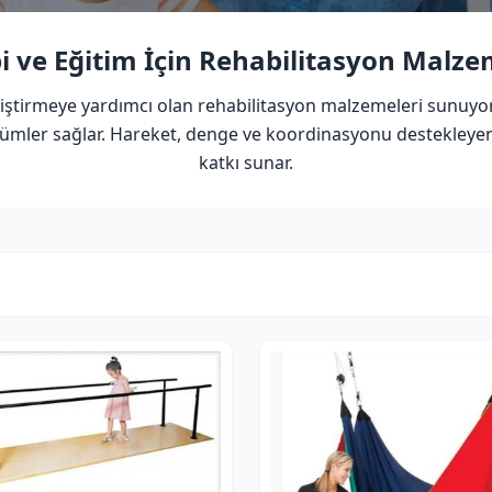
i ve Eğitim İçin Rehabilitasyon Malze
eliştirmeye yardımcı olan rehabilitasyon malzemeleri sunuyor
özümler sağlar. Hareket, denge ve koordinasyonu destekleyen
katkı sunar.
KATEGORI
D
Kategori seç