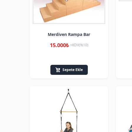
Merdiven Rampa Bar
15.000₺
+KDV(%10)
Sepete Ekle