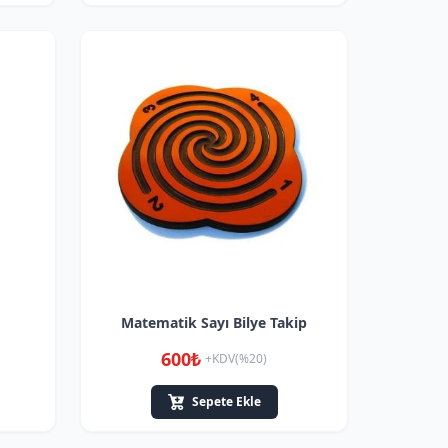
Matematik Sayı Bilye Takip
600₺
+KDV(%20)
Sepete Ekle