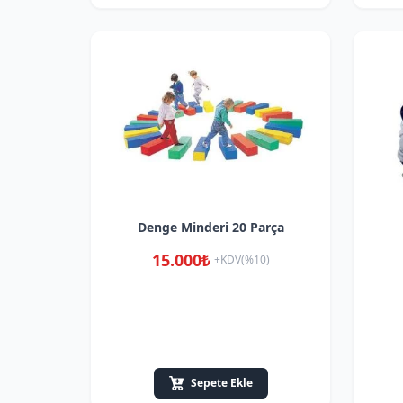
Denge Minderi 20 Parça
15.000₺
+KDV(%10)
Sepete Ekle