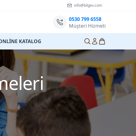
info@bilgev.com
0530 799 6558
Müşteri Hizmeti
ONLİNE KATALOG
meleri