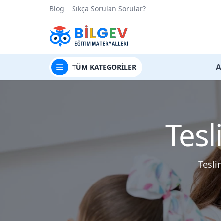
Blog
Sıkça Sorulan Sorular?
t
A
TÜM
KATEGORİLER
Tesl
Tesli