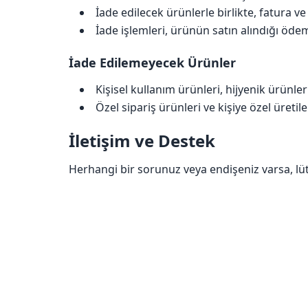
İade edilecek ürünlerle birlikte, fatura
İade işlemleri, ürünün satın alındığı ödeme
İade Edilemeyecek Ürünler
Kişisel kullanım ürünleri, hijyenik ürünle
Özel sipariş ürünleri ve kişiye özel üreti
İletişim ve Destek
Herhangi bir sorunuz veya endişeniz varsa, l