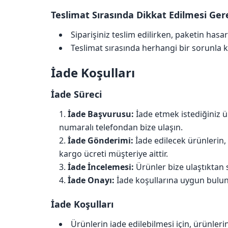
Teslimat Sırasında Dikkat Edilmesi Ger
Siparişiniz teslim edilirken, paketin ha
Teslimat sırasında herhangi bir sorunla k
İade Koşulları
İade Süreci
İade Başvurusu:
İade etmek istediğiniz ü
numaralı telefondan bize ulaşın.
İade Gönderimi:
İade edilecek ürünlerin,
kargo ücreti müşteriye aittir.
İade İncelemesi:
Ürünler bize ulaştıktan 
İade Onayı:
İade koşullarına uygun bulunan
İade Koşulları
Ürünlerin iade edilebilmesi için, ürünleri