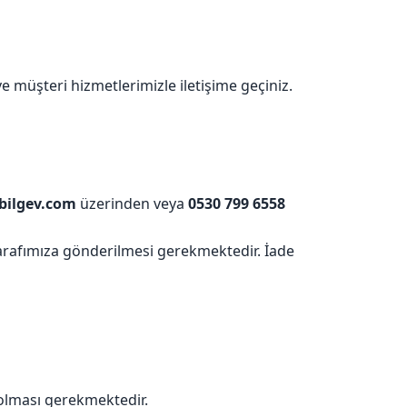
e müşteri hizmetlerimizle iletişime geçiniz.
bilgev.com
üzerinden veya
0530 799 6558
 tarafımıza gönderilmesi gerekmektedir. İade
e olması gerekmektedir.