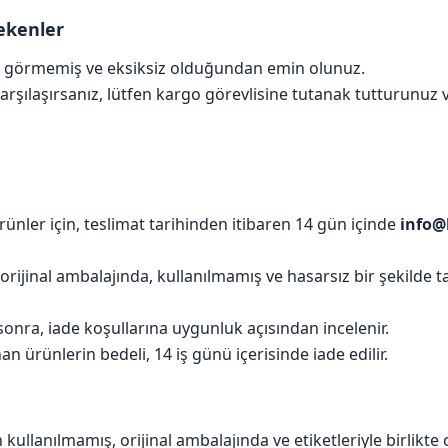
ekenler
sar görmemiş ve eksiksiz olduğundan emin olunuz.
arşılaşırsanız, lütfen kargo görevlisine tutanak tutturunuz v
rünler için, teslimat tarihinden itibaren 14 gün içinde
info@
 orijinal ambalajında, kullanılmamış ve hasarsız bir şekilde
sonra, iade koşullarına uygunluk açısından incelenir.
 ürünlerin bedeli, 14 iş günü içerisinde iade edilir.
n kullanılmamış, orijinal ambalajında ve etiketleriyle birlikt