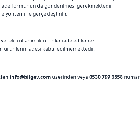
 ve iade formunun da gönderilmesi gerekmektedir.
 yöntemi ile gerçekleştirilir.
r ve tek kullanımlık ürünler iade edilemez.
len ürünlerin iadesi kabul edilmemektedir.
ütfen
info@bilgev.com
üzerinden veya
0530 799 6558
numaral