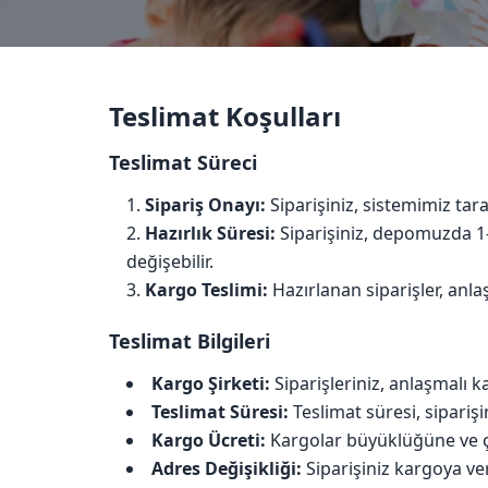
Teslimat Koşulları
Teslimat Süreci
Sipariş Onayı:
Siparişiniz, sistemimiz tar
Hazırlık Süresi:
Siparişiniz, depomuzda 1-
değişebilir.
Kargo Teslimi:
Hazırlanan siparişler, anla
Teslimat Bilgileri
Kargo Şirketi:
Siparişleriniz, anlaşmalı k
Teslimat Süresi:
Teslimat süresi, sipariş
Kargo Ücreti:
Kargolar büyüklüğüne ve çok
Adres Değişikliği:
Siparişiniz kargoya ve