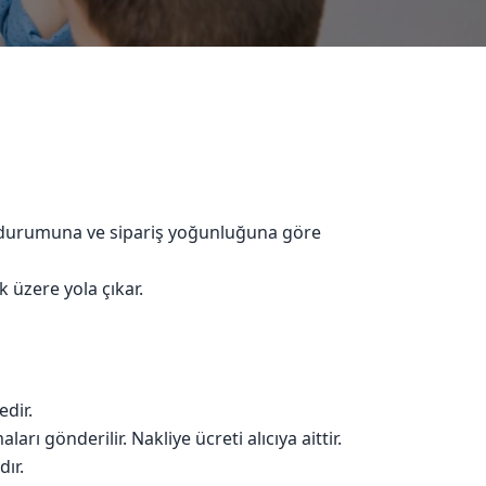
ok durumuna ve sipariş yoğunluğuna göre
k üzere yola çıkar.
dir.
 gönderilir. Nakliye ücreti alıcıya aittir.
ır.