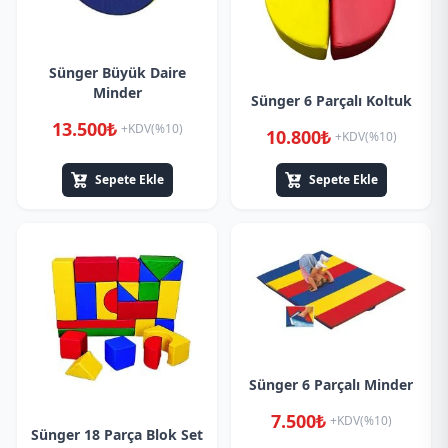
Sünger Büyük Daire
Minder
Sünger 6 Parçalı Koltuk
13.500₺
+KDV(%10)
10.800₺
+KDV(%10)
Sepete Ekle
Sepete Ekle
Sünger 6 Parçalı Minder
7.500₺
+KDV(%10)
Sünger 18 Parça Blok Set