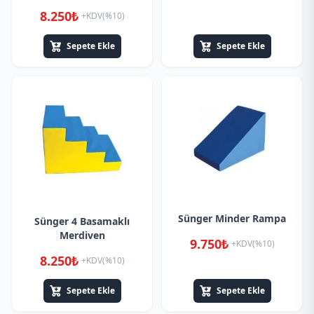
8.250₺
+KDV(%10)
Sepete Ekle
Sepete Ekle
Sünger Minder Rampa
Sünger 4 Basamaklı
Merdiven
9.750₺
+KDV(%10)
8.250₺
+KDV(%10)
Sepete Ekle
Sepete Ekle