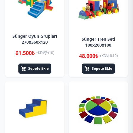
Sünger Oyun Grupları
Sünger Tren Seti
270x360x120
100x260x100
61.500₺
+KDV(%10)
48.000₺
+KDV(%10)
Sepete Ekle
Sepete Ekle