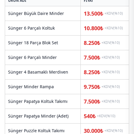
ÜRÜN ADI
FIYAT
13.500₺
Sünger Büyük Daire Minder
+KDV(%10)
10.800₺
Sünger 6 Parçalı Koltuk
+KDV(%10)
8.250₺
Sünger 18 Parça Blok Set
+KDV(%10)
7.500₺
Sünger 6 Parçalı Minder
+KDV(%10)
8.250₺
Sünger 4 Basamaklı Merdiven
+KDV(%10)
9.750₺
Sünger Minder Rampa
+KDV(%10)
7.500₺
Sünger Papatya Koltuk Takımı
+KDV(%10)
540₺
Sünger Papatya Minder (Adet)
+KDV(%10)
30.000₺
Sünger Puzzle Koltuk Takımı
+KDV(%10)