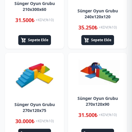
Sünger Oyun Grubu
210x300x60
Sünger Oyun Grubu
240x120x120
31.500₺
+KDV(%10)
35.250₺
+KDV(%10)
Sepete Ekle
Sepete Ekle
Sünger Oyun Grubu
270x120x90
Sünger Oyun Grubu
270x120x75
31.500₺
+KDV(%10)
30.000₺
+KDV(%10)