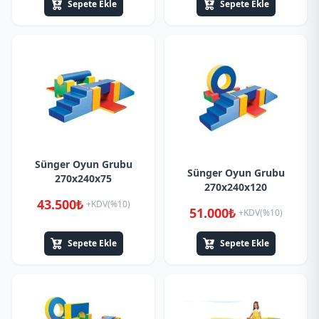
Sepete Ekle
Sepete Ekle
Sünger Oyun Grubu
Sünger Oyun Grubu
270x240x75
270x240x120
43.500₺
+KDV(%10)
51.000₺
+KDV(%10)
Sepete Ekle
Sepete Ekle