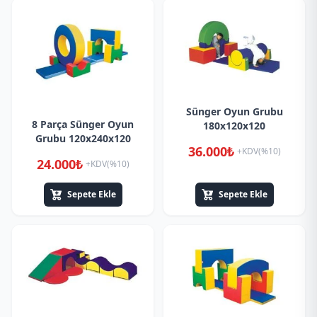
Sünger Oyun Grubu
8 Parça Sünger Oyun
180x120x120
Grubu 120x240x120
36.000₺
+KDV(%10)
24.000₺
+KDV(%10)
Sepete Ekle
Sepete Ekle