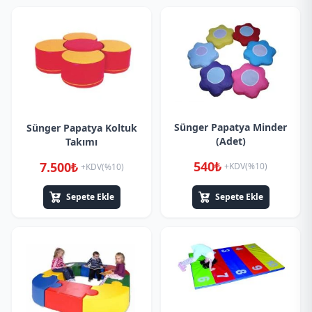
Sünger Papatya Minder
Sünger Papatya Koltuk
(Adet)
Takımı
540₺
7.500₺
+KDV(%10)
+KDV(%10)
Sepete Ekle
Sepete Ekle