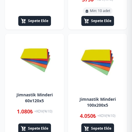
Min: 10 adet
Sepete Ekle
Sepete Ekle
Jimnastik Minderi
Jimnastik Minderi
60x120x5
100x200x5
1.080₺
+KDV(%10)
4.050₺
+KDV(%10)
Sepete Ekle
Sepete Ekle