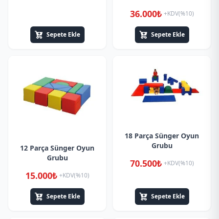
36.000₺
+KDV(%10)
Sepete Ekle
Sepete Ekle
18 Parça Sünger Oyun
Grubu
12 Parça Sünger Oyun
Grubu
70.500₺
+KDV(%10)
15.000₺
+KDV(%10)
Sepete Ekle
Sepete Ekle