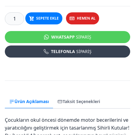
SEPETE EKLE
HEMEN AL
WHATSAPP
SİPARİŞ
TELEFONLA
SİPARİŞ
Ürün Açıklaması
Taksit Seçenekleri
Çocukların okul öncesi dönemde motor becerilerini ve
yaratıcılığını geliştirmek için tasarlanmış Sihirli Kutular!