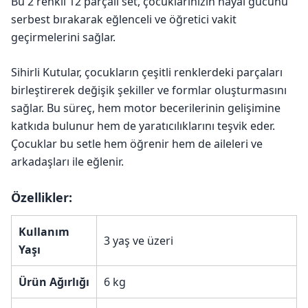
Bu 2 renkli 12 parçalı set, çocuklarınızın hayal gücünü
serbest bırakarak eğlenceli ve öğretici vakit
geçirmelerini sağlar.
Sihirli Kutular, çocukların çeşitli renklerdeki parçaları
birleştirerek değişik şekiller ve formlar oluşturmasını
sağlar. Bu süreç, hem motor becerilerinin gelişimine
katkıda bulunur hem de yaratıcılıklarını teşvik eder.
Çocuklar bu setle hem öğrenir hem de aileleri ve
arkadaşları ile eğlenir.
Özellikler:
Kullanım
3 yaş ve üzeri
Yaşı
Ürün Ağırlığı
6 kg