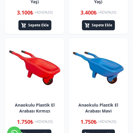
Yaş)
Yaş)
3.100₺
3.400₺
+KDV(%20)
+KDV(%20)
Sepete Ekle
Sepete Ekle
Anaokulu Plastik El
Anaokulu Plastik El
Arabası Kırmızı
Arabası Mavi
1.750₺
1.750₺
+KDV(%20)
+KDV(%20)