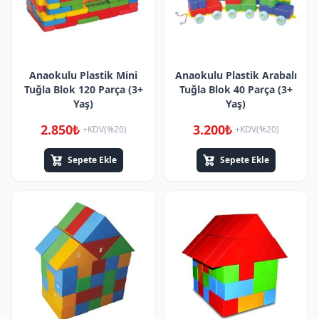
Anaokulu Plastik Mini
Anaokulu Plastik Arabalı
Tuğla Blok 120 Parça (3+
Tuğla Blok 40 Parça (3+
Yaş)
Yaş)
2.850₺
3.200₺
+KDV(%20)
+KDV(%20)
Sepete Ekle
Sepete Ekle