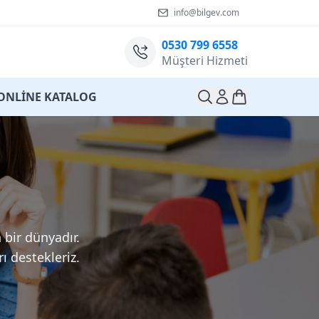
info@bilgev.com
0530 799 6558
Müşteri Hizmeti
ONLİNE KATALOG
bir dünyadır.
ı destekleriz.