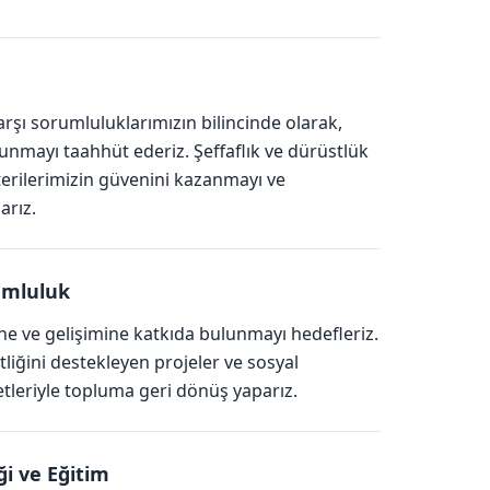
rşı sorumluluklarımızın bilincinde olarak,
unmayı taahhüt ederiz. Şeffaflık ve dürüstlük
terilerimizin güvenini kazanmayı ve
arız.
umluluk
e ve gelişimine katkıda bulunmayı hedefleriz.
itliğini destekleyen projeler ve sosyal
tleriyle topluma geri dönüş yaparız.
i ve Eğitim