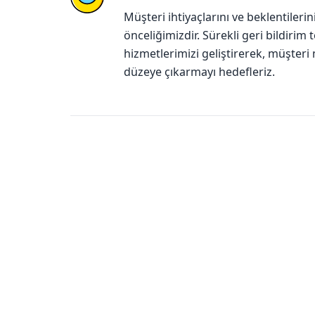
Müşteri ihtiyaçlarını ve beklentiler
önceliğimizdir. Sürekli geri bildirim
hizmetlerimizi geliştirerek, müşter
düzeye çıkarmayı hedefleriz.