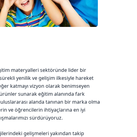
ğitim materyalleri sektöründe lider bir
rekli yenilik ve gelişim ilkesiyle hareket
değer katmayı vizyon olarak benimseyen
çi ürünler sunarak eğitim alanında fark
 uluslararası alanda tanınan bir marka olma
rin ve öğrencilerin ihtiyaçlarına en iyi
lışmalarımızı sürdürüyoruz.
jilerindeki gelişmeleri yakından takip