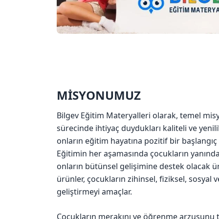
MİSYONUMUZ
Bilgev Eğitim Materyalleri olarak, temel mi
sürecinde ihtiyaç duydukları kaliteli ve yenil
onların eğitim hayatına pozitif bir başlangıç
Eğitimin her aşamasında çocukların yanında
onların bütünsel gelişimine destek olacak ü
ürünler, çocukların zihinsel, fiziksel, sosyal 
geliştirmeyi amaçlar.
Çocukların merakını ve öğrenme arzusunu t