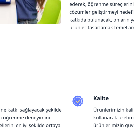
ederek, öğrenme süreçlerini 
çözümler geliştirmeyi hedefl
katkıda bulunacak, onların ya
ürünler tasarlamak temel am
Kalite
ine katkı sağlayacak şekilde
Ürünlerimizin kal
ın öğrenme deneyimini
kullanarak üretim 
lerini en iyi şekilde ortaya
ürünlerimizin güven