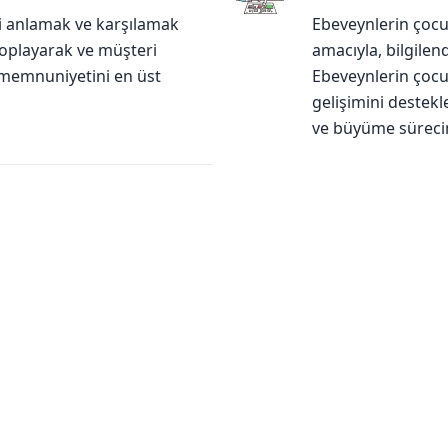
ini anlamak ve karşılamak
Ebeveynlerin çocu
 toplayarak ve müşteri
amacıyla, bilgilend
i memnuniyetini en üst
Ebeveynlerin çocuk
gelişimini destek
ve büyüme süreci