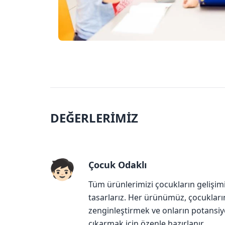
DEĞERLERİMİZ
Çocuk Odaklı
Tüm ürünlerimizi çocukların gelişim
tasarlarız. Her ürünümüz, çocuklar
zenginleştirmek ve onların potansiyel
çıkarmak için özenle hazırlanır.