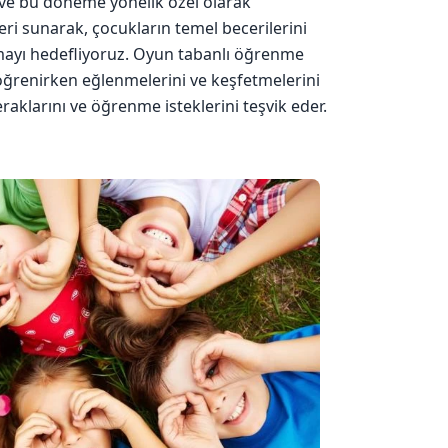
 ve bu döneme yönelik özel olarak
leri sunarak, çocukların temel becerilerini
lmayı hedefliyoruz. Oyun tabanlı öğrenme
öğrenirken eğlenmelerini ve keşfetmelerini
aklarını ve öğrenme isteklerini teşvik eder.