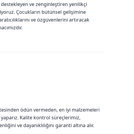
destekleyen ve zenginleştiren yenilikçi
iyoruz. Çocukların bütünsel gelişimine
ratıcılıklarını ve özgüvenlerini artıracak
acımızdır.
itesinden ödün vermeden, en iyi malzemeleri
yaparız. Kalite kontrol süreçlerimiz,
liğini ve dayanıklılığını garanti altına alır.