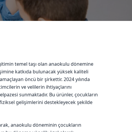
eğitimin temel taşı olan anaokulu dönemine
şimine katkıda bulunacak yüksek kaliteli
maçlayan öncü bir şirkettir. 2024 yılında
cilerin ve velilerin ihtiyaçlarını
yelpazesi sunmaktadır. Bu ürünler, çocukların
fiziksel gelişimlerini destekleyecek şekilde
larak, anaokulu döneminin çocukların