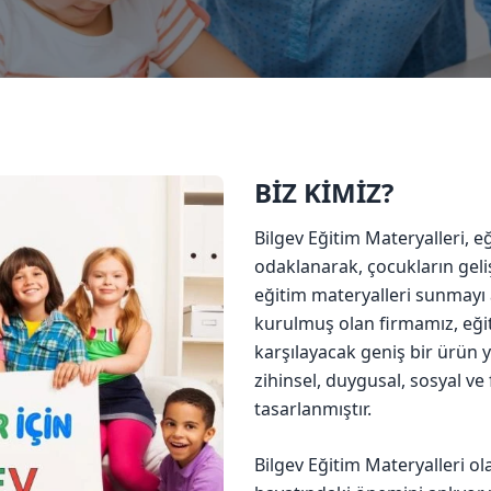
BİZ KİMİZ?
Bilgev Eğitim Materyalleri, 
odaklanarak, çocukların geli
eğitim materyalleri sunmayı a
kurulmuş olan firmamız, eğitim
karşılayacak geniş bir ürün 
zihinsel, duygusal, sosyal ve 
tasarlanmıştır.
Bilgev Eğitim Materyalleri o