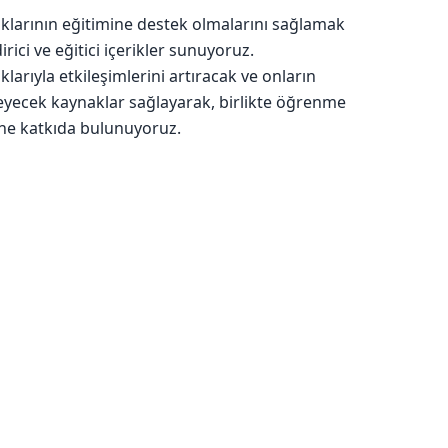
klarının eğitimine destek olmalarını sağlamak
irici ve eğitici içerikler sunuyoruz.
larıyla etkileşimlerini artıracak ve onların
leyecek kaynaklar sağlayarak, birlikte öğrenme
ne katkıda bulunuyoruz.