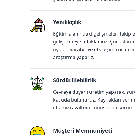
Yenilikçilik
Eğitim alanındaki gelişmeleri takip e
geliştirmeye odaklanırız. Çocukları
uygun, yaratıcı ve etkileşimli ürünle
araştırma yaparız.
Sürdürülebilirlik
Çevreye duyarlı üretim yaparak, sürd
katkıda bulunuruz. Kaynakları verim
etkimizi azaltma konusunda sorumlul
Müşteri Memnuniyeti