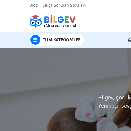
Blog
Sıkça Sorulan Sorular?
t
A
TÜM
KATEGORİLER
Bilgev, çocu
Yenilikçi, se