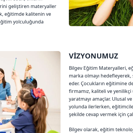
ini geliştiren materyaller
k, eğitimde kalitenin ve
 eğitim yolculuğunda
VİZYONUMUZ
Bilgev Eğitim Materyalleri, e
marka olmayı hedefleyerek, sü
eder. Çocukların eğitimine 
firmamız, kaliteli ve yenilik
yaratmayı amaçlar. Ulusal ve
yolunda ilerlerken, eğitimcile
şekilde cevap vermek için ça
Bilgev olarak, eğitim teknolo