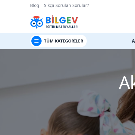
Blog
Sıkça Sorulan Sorular?
t
A
TÜM
KATEGORİLER
Ak