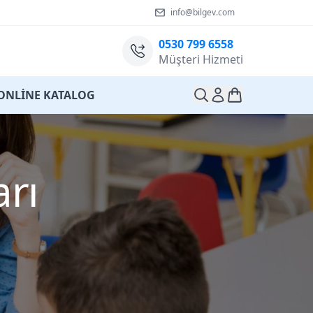
info@bilgev.com
0530 799 6558
Müşteri Hizmeti
ONLİNE KATALOG
arı