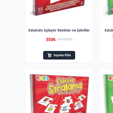
Edukido Eşleştir Renkler ve Şekiller
Eduk
350₺
+KDV(%20)
Sepete Ekle