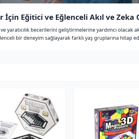
 İçin Eğitici ve Eğlenceli Akıl ve Zeka
yaratıcılık becerilerini geliştirmelerine yardımcı olacak ak
enceli bir deneyim sağlayarak farklı yaş gruplarına hitap e
KATEGORI
D
Kategori seç