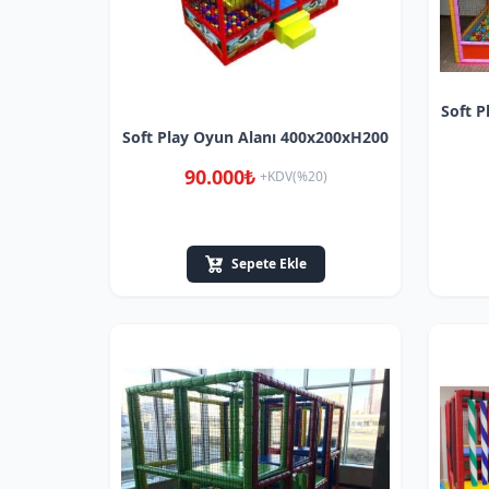
Soft 
Soft Play Oyun Alanı 400x200xH200
90.000₺
+KDV(%20)
Sepete Ekle