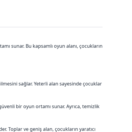
rtamı sunar. Bu kapsamlı oyun alanı, çocukların
mesini sağlar. Yeterli alan sayesinde çocuklar
venli bir oyun ortamı sunar. Ayrıca, temizlik
der. Toplar ve geniş alan, çocukların yaratıcı