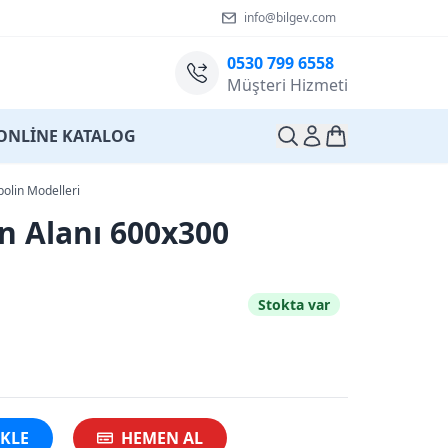
info@bilgev.com
0530 799 6558
Müşteri Hizmeti
ONLİNE KATALOG
olin Modelleri
n Alanı 600x300
Stokta var
EKLE
HEMEN AL