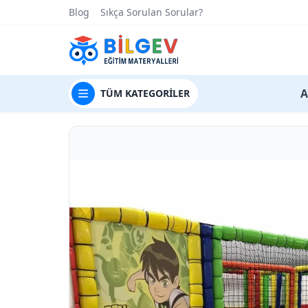
Blog
Sıkça Sorulan Sorular?
t
A
TÜM
KATEGORİLER