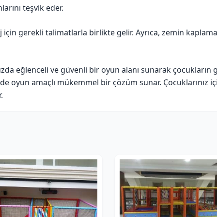
arını teşvik eder.
in gerekli talimatlarla birlikte gelir. Ayrıca, zemin kaplamas
 eğlenceli ve güvenli bir oyun alanı sunarak çocukların gel
m de oyun amaçlı mükemmel bir çözüm sunar. Çocuklarınız iç
.