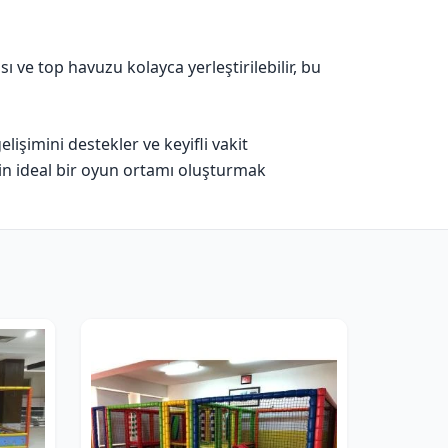
ı ve top havuzu kolayca yerleştirilebilir, bu
işimini destekler ve keyifli vakit
in ideal bir oyun ortamı oluşturmak