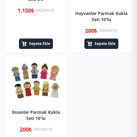
1.150₺
+KDV(%10)
Hayvanlar Parmak Kukla
Seti 10'lu
200₺
+KDV(%10)
Sepete Ekle
Sepete Ekle
İnsanlar Parmak Kukla
Seti 10'lu
200₺
+KDV(%10)