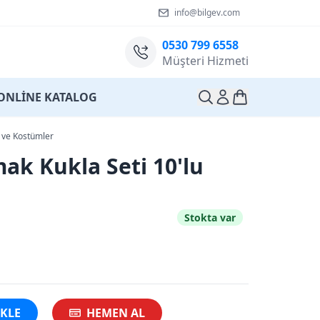
info@bilgev.com
0530 799 6558
Müşteri Hizmeti
ONLİNE KATALOG
 ve Kostümler
ak Kukla Seti 10'lu
Stokta var
EKLE
HEMEN AL