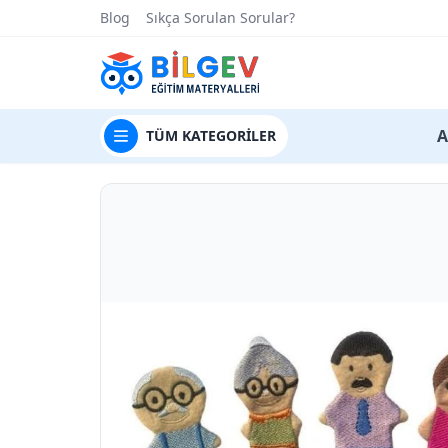
Blog
Sıkça Sorulan Sorular?
t
A
TÜM
KATEGORİLER