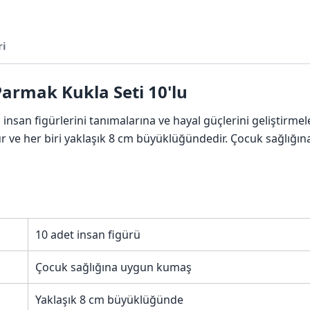
ri
 Parmak Kukla Seti 10'lu
n insan figürlerini tanımalarına ve hayal güçlerini geliştirme
uşur ve her biri yaklaşık 8 cm büyüklüğündedir. Çocuk sağlığı
10 adet insan figürü
Çocuk sağlığına uygun kumaş
Yaklaşık 8 cm büyüklüğünde