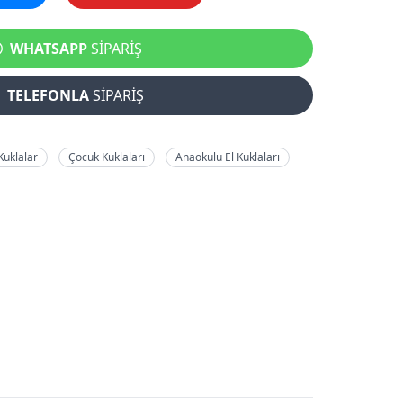
WHATSAPP
SİPARİŞ
TELEFONLA
SİPARİŞ
Kuklalar
Çocuk Kuklaları
Anaokulu El Kuklaları