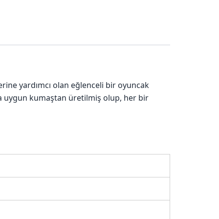
lerine yardımcı olan eğlenceli bir oyuncak
na uygun kumaştan üretilmiş olup, her bir