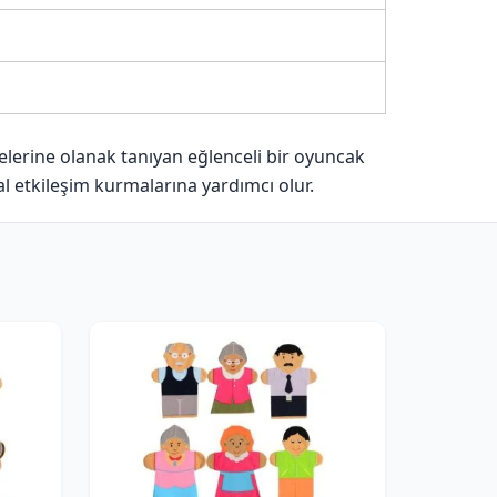
melerine olanak tanıyan eğlenceli bir oyuncak
yal etkileşim kurmalarına yardımcı olur.