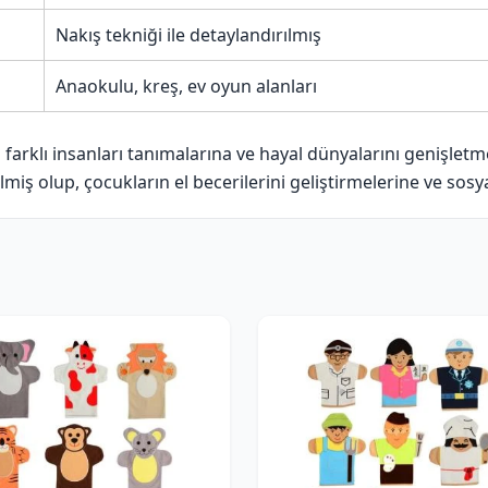
Nakış tekniği ile detaylandırılmış
Anaokulu, kreş, ev oyun alanları
n farklı insanları tanımalarına ve hayal dünyalarını genişlet
lmiş olup, çocukların el becerilerini geliştirmelerine ve sos