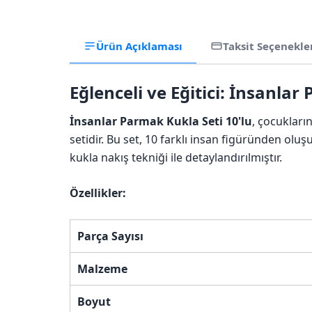
Ürün Açıklaması
Taksit Seçenekle
Eğlenceli ve Eğitici: İnsanlar
İnsanlar Parmak Kukla Seti 10'lu
, çocukları
setidir. Bu set, 10 farklı insan figüründen ol
kukla nakış tekniği ile detaylandırılmıştır.
Özellikler:
Parça Sayısı
Malzeme
Boyut