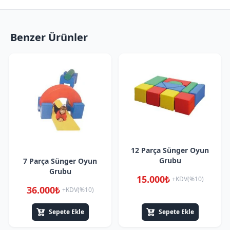
Benzer Ürünler
12 Parça Sünger Oyun
Grubu
7 Parça Sünger Oyun
Grubu
15.000₺
+KDV(%10)
36.000₺
+KDV(%10)
Sepete Ekle
Sepete Ekle