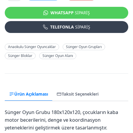
WHATSAPP
SİPARİŞ
TELEFONLA
SİPARİŞ
Anaokulu Sünger Oyuncaklar
Sünger Oyun Grupları
Sünger Bloklar
Sünger Oyun Alanı
Ürün Açıklaması
Taksit Seçenekleri
Sünger Oyun Grubu 180x120x120, çocukların kaba
motor becerilerini, denge ve koordinasyon
yeteneklerini geliştirmek üzere tasarlanmıştır.