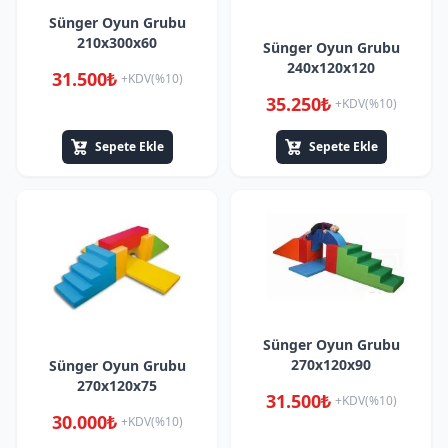
Sünger Oyun Grubu
210x300x60
Sünger Oyun Grubu
240x120x120
31.500₺
+KDV(%10)
35.250₺
+KDV(%10)
Sepete Ekle
Sepete Ekle
Sünger Oyun Grubu
270x120x90
Sünger Oyun Grubu
270x120x75
31.500₺
+KDV(%10)
30.000₺
+KDV(%10)