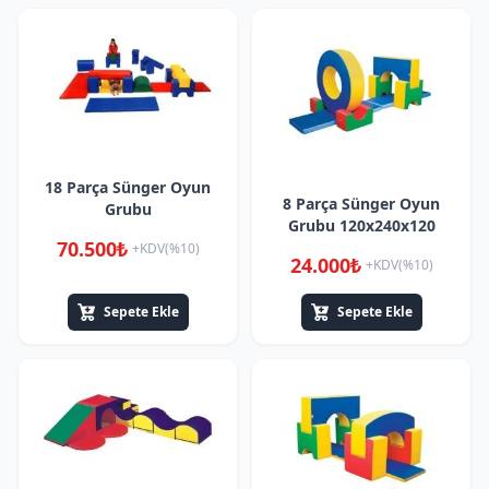
18 Parça Sünger Oyun
8 Parça Sünger Oyun
Grubu
Grubu 120x240x120
70.500₺
+KDV(%10)
24.000₺
+KDV(%10)
Sepete Ekle
Sepete Ekle