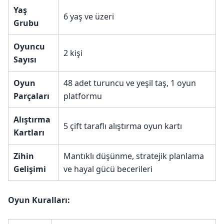
Yaş
6 yaş ve üzeri
Grubu
Oyuncu
2 kişi
Sayısı
Oyun
48 adet turuncu ve yeşil taş, 1 oyun
Parçaları
platformu
Alıştırma
5 çift taraflı alıştırma oyun kartı
Kartları
Zihin
Mantıklı düşünme, stratejik planlama
Gelişimi
ve hayal gücü becerileri
Oyun Kuralları: