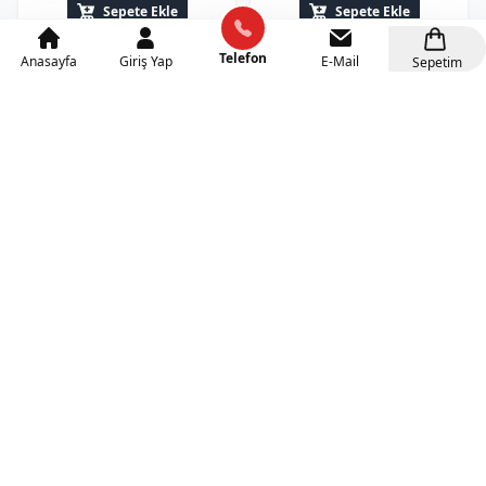
Sepete Ekle
Sepete Ekle
Telefon
Anasayfa
Giriş Yap
E-Mail
Sepetim
123 Games Awards (6+
Kase Ve Cımbız Aktarma
Yaş)
Seti 6 Lı (4-6 Yaş)
900₺
520₺
+KDV(%20)
+KDV(%20)
Sepete Ekle
Sepete Ekle