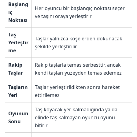
Başlang
Her oyuncu bir başlangıç noktası seçer
ıç
ve taşını oraya yerleştirir
Noktası
Taş
Taşlar yalnızca köşelerden dokunacak
Yerleştir
şekilde yerleştirilir
me
Rakip
Rakip taşlarla temas serbesttir, ancak
Taşlar
kendi taşları yüzeyden temas edemez
Taşların
Taşlar yerleştirildikten sonra hareket
Yeri
ettirilemez
Taş koyacak yer kalmadığında ya da
Oyunun
elinde taş kalmayan oyuncu oyunu
Sonu
bitirir