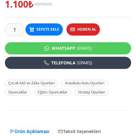
1.100₺
+KDV(%20)
SEPETE EKLE
HEMEN AL
WHATSAPP
SİPARİŞ
TELEFONLA
SİPARİŞ
Çocuk Akıl ve Zeka Oyunları
Anaokulu Kutu Oyunları
Oyuncaklar
Eğitici Oyuncaklar
Strateji Oyunları
Ürün Açıklaması
Taksit Seçenekleri