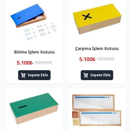
Çarpma İşlem Kutusu
Bölme İşlem Kutusu
5.100₺
+KDV(%20)
5.100₺
+KDV(%20)
Sepete Ekle
Sepete Ekle