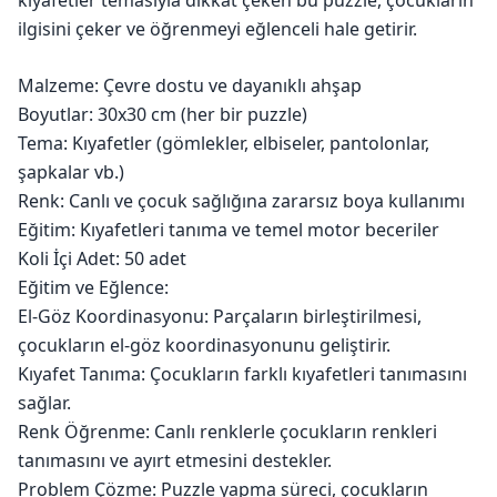
kıyafetler temasıyla dikkat çeken bu puzzle, çocukların
ilgisini çeker ve öğrenmeyi eğlenceli hale getirir.
Malzeme: Çevre dostu ve dayanıklı ahşap
Boyutlar: 30x30 cm (her bir puzzle)
Tema: Kıyafetler (gömlekler, elbiseler, pantolonlar,
şapkalar vb.)
Renk: Canlı ve çocuk sağlığına zararsız boya kullanımı
Eğitim: Kıyafetleri tanıma ve temel motor beceriler
Koli İçi Adet: 50 adet
Eğitim ve Eğlence:
El-Göz Koordinasyonu: Parçaların birleştirilmesi,
çocukların el-göz koordinasyonunu geliştirir.
Kıyafet Tanıma: Çocukların farklı kıyafetleri tanımasını
sağlar.
Renk Öğrenme: Canlı renklerle çocukların renkleri
tanımasını ve ayırt etmesini destekler.
Problem Çözme: Puzzle yapma süreci, çocukların