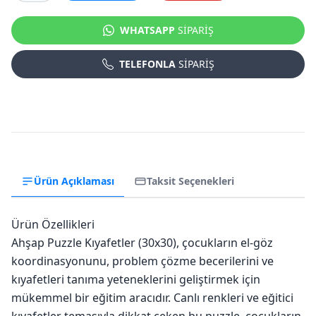
WHATSAPP
SİPARİŞ
TELEFONLA
SİPARİŞ
Ürün Açıklaması
Taksit Seçenekleri
Ürün Özellikleri
Ahşap Puzzle Kıyafetler (30x30), çocukların el-göz
koordinasyonunu, problem çözme becerilerini ve
kıyafetleri tanıma yeteneklerini geliştirmek için
mükemmel bir eğitim aracıdır. Canlı renkleri ve eğitici