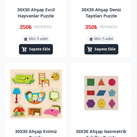
30X30 Ahşap Evcil
30X30 Ahşap Deniz
Hayvanlar Puzzle
Taşıtları Puzzle
350₺
350₺
+KDV(%20)
+KDV(%20)
Min: 5 adet
Min: 5 adet
Sepete Ekle
Sepete Ekle
30X30 Ahşap Evimiz
30X30 Ahşap Geometrik