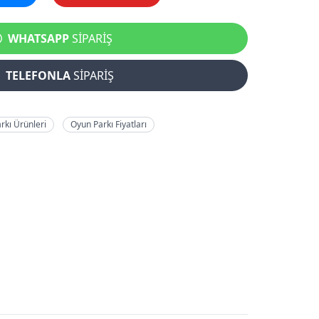
WHATSAPP
SİPARİŞ
TELEFONLA
SİPARİŞ
rkı Ürünleri
Oyun Parkı Fiyatları