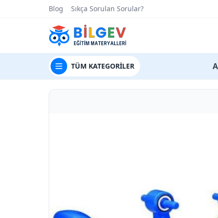
Blog
Sıkça Sorulan Sorular?
t
A
TÜM
KATEGORİLER