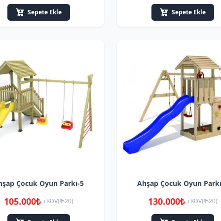
Sepete Ekle
Sepete Ekle
hşap Çocuk Oyun Parkı-5
Ahşap Çocuk Oyun Parkı
105.000₺
130.000₺
+KDV(%20)
+KDV(%20)