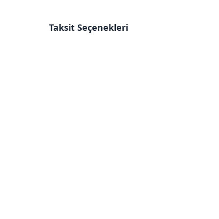
Taksit Seçenekleri