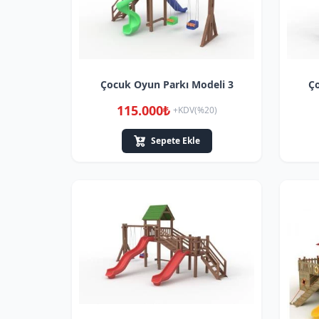
Çocuk Oyun Parkı Modeli 3
Ço
115.000₺
+KDV(%20)
Sepete Ekle