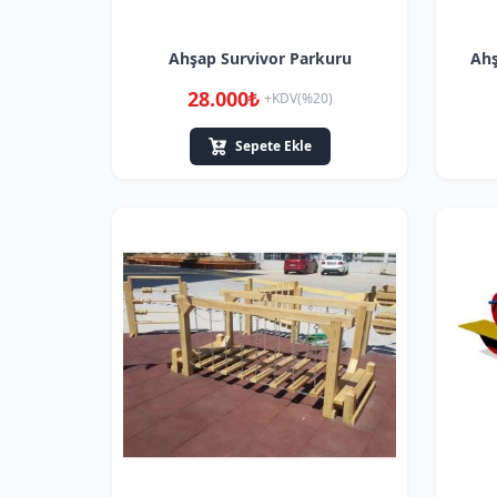
Ahşap Survivor Parkuru
Ahş
28.000₺
+KDV(%20)
Sepete Ekle