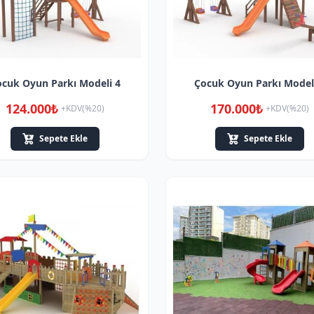
cuk Oyun Parkı Modeli 4
Çocuk Oyun Parkı Model
124.000₺
170.000₺
+KDV(%20)
+KDV(%20)
Sepete Ekle
Sepete Ekle