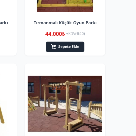
arkı
Tırmanmalı Küçük Oyun Parkı
44.000₺
+KDV(%20)
Sepete Ekle