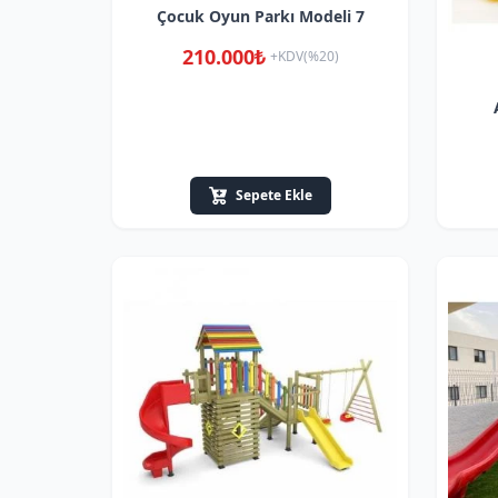
Çocuk Oyun Parkı Modeli 7
210.000₺
+KDV(%20)
Sepete Ekle