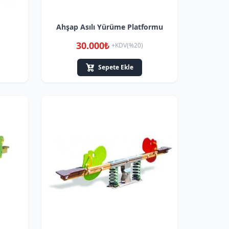
Ahşap Asılı Yürüme Platformu
30.000₺
+KDV(%20)
Sepete Ekle