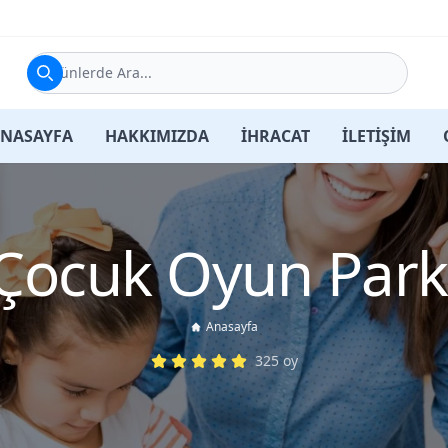
Ürünlerde Ara...
NASAYFA
HAKKIMIZDA
İHRACAT
İLETİŞİM
Çocuk Oyun Park
Anasayfa
325
oy