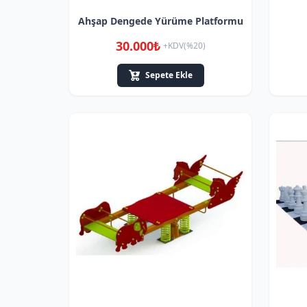
Ahşap Dengede Yürüme Platformu
30.000₺
+KDV(%20)
Sepete Ekle