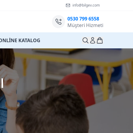
info@bilgev.com
0530 799 6558
Müşteri Hizmeti
ONLİNE KATALOG
ı