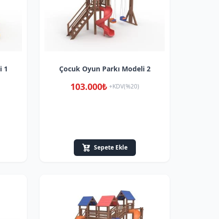
i 1
Çocuk Oyun Parkı Modeli 2
103.000₺
+KDV(%20)
Sepete Ekle