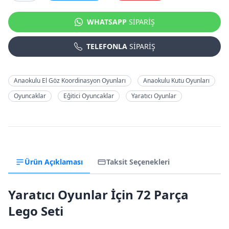
WHATSAPP
SİPARİŞ
TELEFONLA
SİPARİŞ
Anaokulu El Göz Koordinasyon Oyunları
Anaokulu Kutu Oyunları
Oyuncaklar
Eğitici Oyuncaklar
Yaratıcı Oyunlar
Ürün Açıklaması
Taksit Seçenekleri
Yaratıcı Oyunlar İçin 72 Parça
Lego Seti