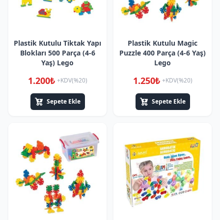
Plastik Kutulu Tiktak Yapı
Plastik Kutulu Magic
Blokları 500 Parça (4-6
Puzzle 400 Parça (4-6 Yaş)
Yaş) Lego
Lego
1.200₺
1.250₺
+KDV(%20)
+KDV(%20)
Sepete Ekle
Sepete Ekle