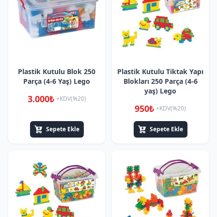
Plastik Kutulu Blok 250
Plastik Kutulu Tiktak Yapı
Parça (4-6 Yaş) Lego
Blokları 250 Parça (4-6
yaş) Lego
3.000₺
+KDV(%20)
950₺
+KDV(%20)
Sepete Ekle
Sepete Ekle