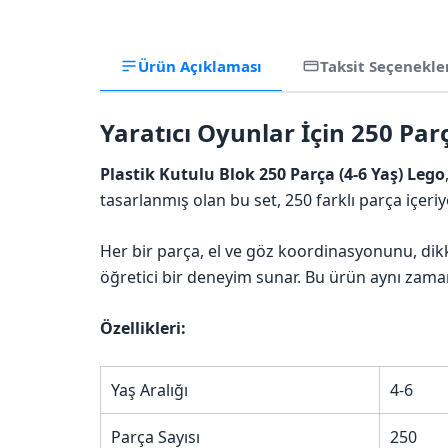
Ürün Açıklaması
Taksit Seçenekle
Yaratıcı Oyunlar İçin 250 Par
Plastik Kutulu Blok 250 Parça (4-6 Yaş) Lego
tasarlanmış olan bu set, 250 farklı parça içer
Her bir parça, el ve göz koordinasyonunu, dik
öğretici bir deneyim sunar. Bu ürün aynı zaman
Özellikleri:
Yaş Aralığı
4-6
Parça Sayısı
250