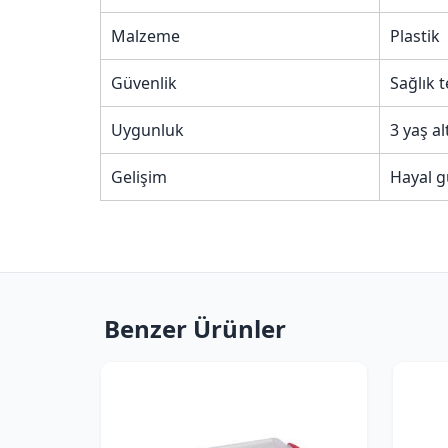
Malzeme
Plastik
Güvenlik
Sağlık 
Uygunluk
3 yaş al
Gelişim
Hayal g
Benzer Ürünler