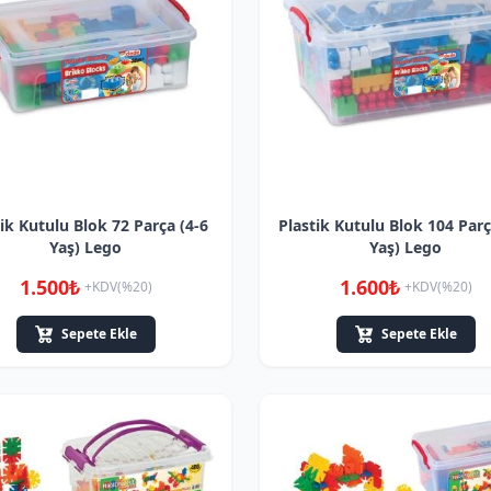
ik Kutulu Blok 72 Parça (4-6
Plastik Kutulu Blok 104 Parç
Yaş) Lego
Yaş) Lego
1.500₺
1.600₺
+KDV(%20)
+KDV(%20)
Sepete Ekle
Sepete Ekle