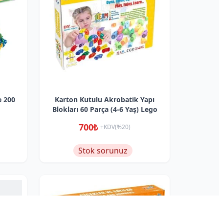
e 200
Karton Kutulu Akrobatik Yapı
Blokları 60 Parça (4-6 Yaş) Lego
700₺
+KDV(%20)
Stok sorunuz