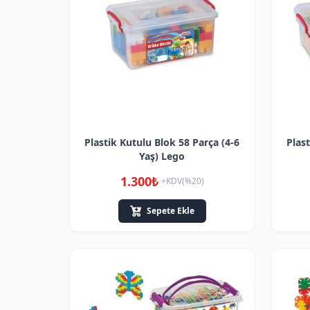
Plastik Kutulu Blok 58 Parça (4-6
Plast
Yaş) Lego
1.300₺
+KDV(%20)
Sepete Ekle