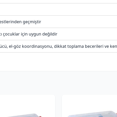
testlerinden geçmiştir
tı çocuklar için uygun değildir
ücü, el-göz koordinasyonu, dikkat toplama becerileri ve kend