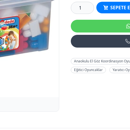
SEPETE 
Anaokulu El Göz Koordinasyon Oyu
Eğitici Oyuncaklar
Yaratıcı O