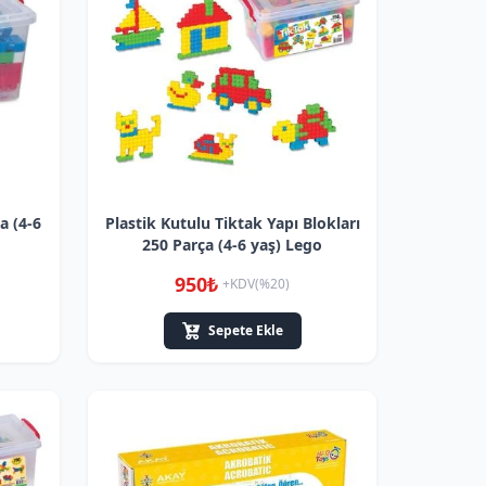
a (4-6
Plastik Kutulu Tiktak Yapı Blokları
250 Parça (4-6 yaş) Lego
950₺
+KDV(%20)
Sepete Ekle