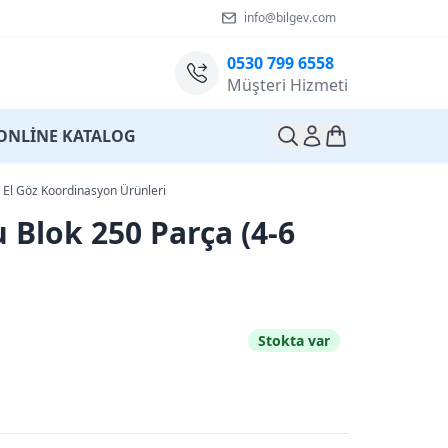
info@bilgev.com
0530 799 6558
Müşteri Hizmeti
ONLİNE KATALOG
El Göz Koordinasyon Ürünleri
u Blok 250 Parça (4-6
Stokta var