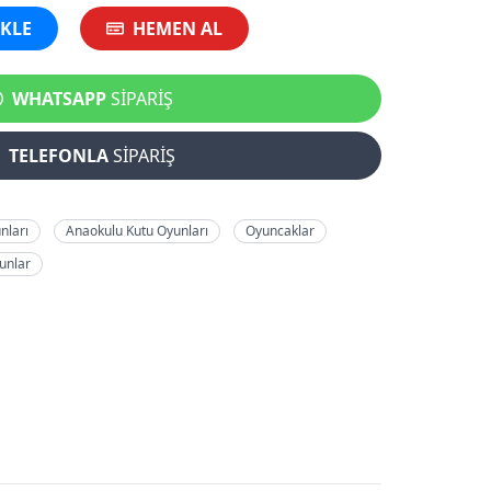
EKLE
HEMEN AL
WHATSAPP
SİPARİŞ
TELEFONLA
SİPARİŞ
nları
Anaokulu Kutu Oyunları
Oyuncaklar
yunlar