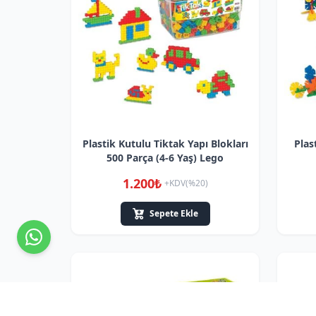
Plastik Kutulu Tiktak Yapı Blokları
Plas
500 Parça (4-6 Yaş) Lego
1.200₺
+KDV(%20)
Sepete Ekle