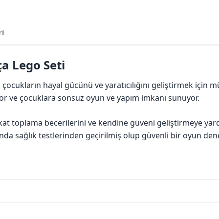
ri
ça Lego Seti
, çocukların hayal gücünü ve yaratıcılığını geliştirmek için m
iyor ve çocuklara sonsuz oyun ve yapım imkanı sunuyor.
kat toplama becerilerini ve kendine güveni geliştirmeye yar
da sağlık testlerinden geçirilmiş olup güvenli bir oyun den