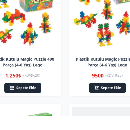
tik Kutulu Magic Puzzle 400
Plastik Kutulu Magic Puzzl
Parça (4-6 Yaş) Lego
Parça (4-6 Yaş) Lego
1.250₺
950₺
+KDV(%20)
+KDV(%20)
Sepete Ekle
Sepete Ekle