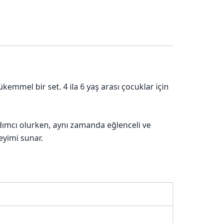
ükemmel bir set. 4 ila 6 yaş arası çocuklar için
dımcı olurken, aynı zamanda eğlenceli ve
eyimi sunar.