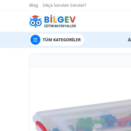
Blog
Sıkça Sorulan Sorular?
t
A
TÜM
KATEGORİLER