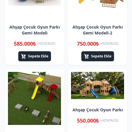
Ahşap Çocuk Oyun Parkı
Ahşap Çocuk Oyun Parkı
Gemi Modeli
Gemi Modeli-2
585.000₺
750.000₺
+KDV(%20)
+KDV(%20)
Sepete Ekle
Sepete Ekle
Ahşap Çocuk Oyun Parkı
550.000₺
+KDV(%20)