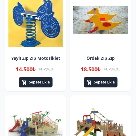
Yaylı Zıp Zıp Motosiklet
Ördek Zıp Zıp
14.500₺
18.500₺
+KDV(%20)
+KDV(%20)
Sepete Ekle
Sepete Ekle