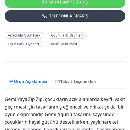
WHATSAPP
SİPARİŞ
TELEFONLA
SİPARİŞ
Anaokulu Oyun Parkı
Oyun Parkı Ürünleri
Oyun Parkı Fiyatları
Çocuk Oyun Parkı
Ürün Açıklaması
Taksit Seçenekleri
Gemi Yaylı Zıp Zıp, çocukların açık alanlarda keyifli vakit
geçirmesi için tasarlanmış eğlenceli ve dikkat çekici bir
oyun ekipmanıdır. Gemi figürlü tasarımı sayesinde
çocukların hayal gücünü desteklerken, yaylı hareket
sistemi ile denge, koordinasyon ve motor becerilerinin