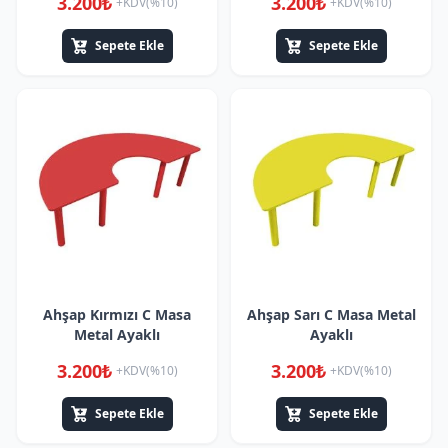
3.200₺
3.200₺
+KDV(%10)
+KDV(%10)
Sepete Ekle
Sepete Ekle
Ahşap Kırmızı C Masa
Ahşap Sarı C Masa Metal
Metal Ayaklı
Ayaklı
3.200₺
3.200₺
+KDV(%10)
+KDV(%10)
Sepete Ekle
Sepete Ekle