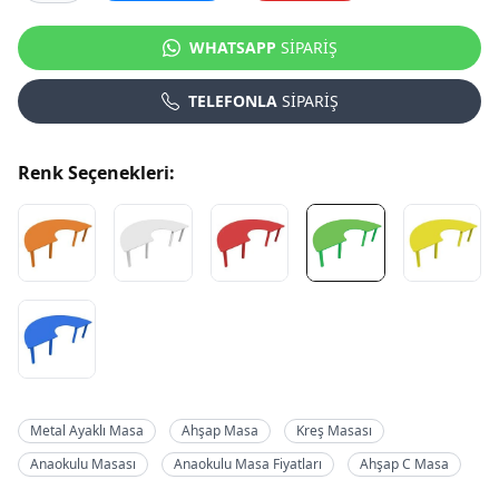
WHATSAPP
SİPARİŞ
TELEFONLA
SİPARİŞ
Renk Seçenekleri:
Metal Ayaklı Masa
Ahşap Masa
Kreş Masası
Anaokulu Masası
Anaokulu Masa Fiyatları
Ahşap C Masa