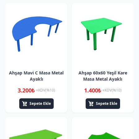
Ahşap Mavi C Masa Metal
Ahşap 60x60 Yeşil Kare
Ayaklı
Masa Metal Ayaklı
3.200₺
1.400₺
+KDV(%10)
+KDV(%10)
Sepete Ekle
Sepete Ekle