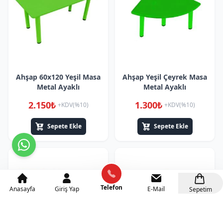
Ahşap 60x120 Yeşil Masa
Ahşap Yeşil Çeyrek Masa
Metal Ayaklı
Metal Ayaklı
2.150₺
1.300₺
+KDV(%10)
+KDV(%10)
Sepete Ekle
Sepete Ekle
Telefon
Anasayfa
Giriş Yap
E-Mail
Sepetim