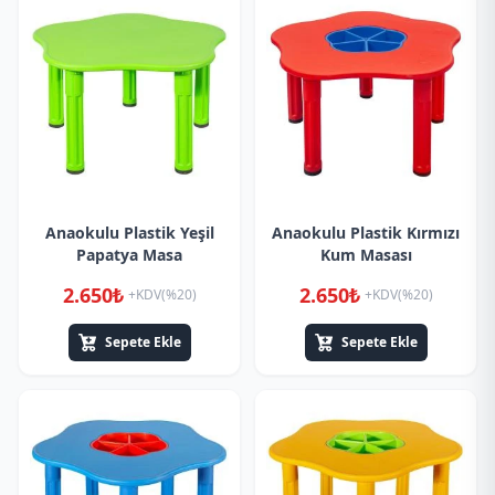
Anaokulu Plastik Yeşil
Anaokulu Plastik Kırmızı
Papatya Masa
Kum Masası
2.650₺
2.650₺
+KDV(%20)
+KDV(%20)
Sepete Ekle
Sepete Ekle