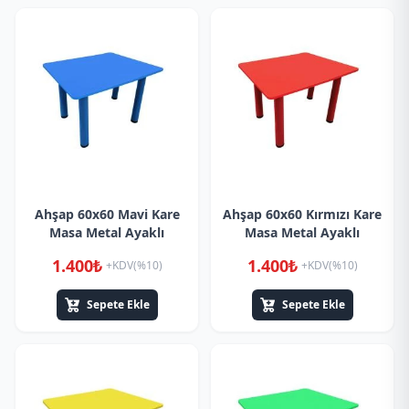
Ahşap 60x60 Mavi Kare
Ahşap 60x60 Kırmızı Kare
Masa Metal Ayaklı
Masa Metal Ayaklı
1.400₺
1.400₺
+KDV(%10)
+KDV(%10)
Sepete Ekle
Sepete Ekle