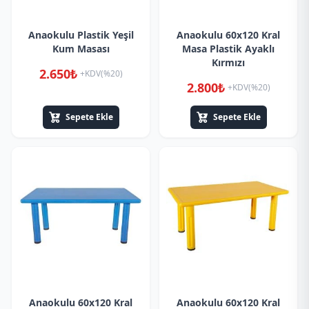
Anaokulu Plastik Yeşil
Anaokulu 60x120 Kral
Kum Masası
Masa Plastik Ayaklı
Kırmızı
2.650₺
+KDV(%20)
2.800₺
+KDV(%20)
Sepete Ekle
Sepete Ekle
Anaokulu 60x120 Kral
Anaokulu 60x120 Kral