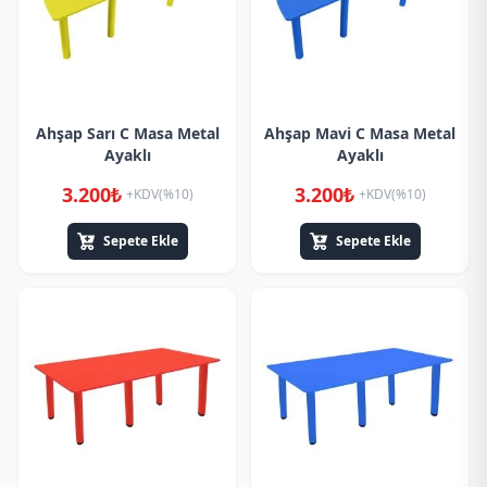
Ahşap Sarı C Masa Metal
Ahşap Mavi C Masa Metal
Ayaklı
Ayaklı
3.200₺
3.200₺
+KDV(%10)
+KDV(%10)
Sepete Ekle
Sepete Ekle