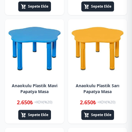
Sepete Ekle
Sepete Ekle
Anaokulu Plastik Mavi
Anaokulu Plastik Sarı
Papatya Masa
Papatya Masa
2.650₺
2.650₺
+KDV(%20)
+KDV(%20)
Sepete Ekle
Sepete Ekle