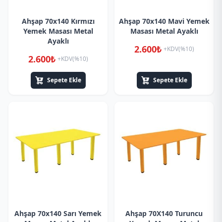
Ahşap 70x140 Kırmızı
Ahşap 70x140 Mavi Yemek
Yemek Masası Metal
Masası Metal Ayaklı
Ayaklı
2.600₺
+KDV(%10)
2.600₺
+KDV(%10)
Sepete Ekle
Sepete Ekle
Ahşap 70x140 Sarı Yemek
Ahşap 70X140 Turuncu