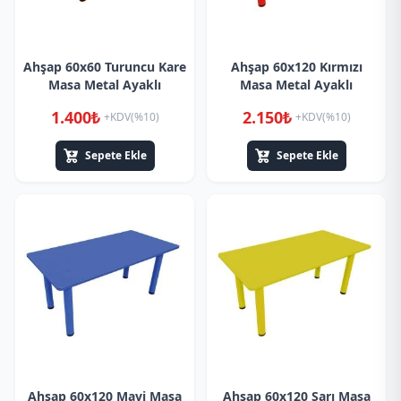
Ahşap 60x60 Turuncu Kare
Ahşap 60x120 Kırmızı
Masa Metal Ayaklı
Masa Metal Ayaklı
1.400₺
2.150₺
+KDV(%10)
+KDV(%10)
Sepete Ekle
Sepete Ekle
Ahşap 60x120 Mavi Masa
Ahşap 60x120 Sarı Masa