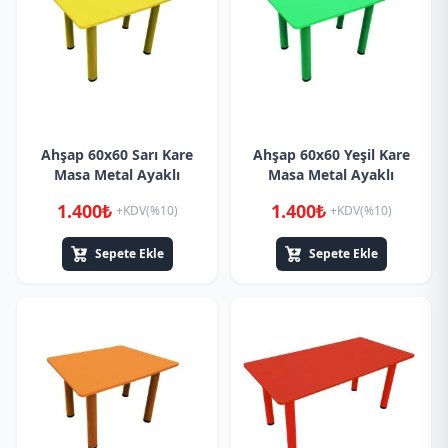
Ahşap 60x60 Sarı Kare
Ahşap 60x60 Yeşil Kare
Masa Metal Ayaklı
Masa Metal Ayaklı
1.400₺
1.400₺
+KDV(%10)
+KDV(%10)
Sepete Ekle
Sepete Ekle