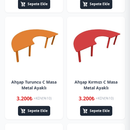
Sepete Ekle
Sepete Ekle
Ahşap Turuncu C Masa
Ahşap Kırmızı C Masa
Metal Ayaklı
Metal Ayaklı
3.200₺
3.200₺
+KDV(%10)
+KDV(%10)
Sepete Ekle
Sepete Ekle