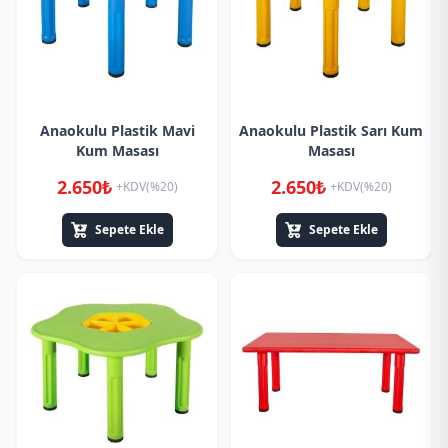
Anaokulu Plastik Mavi
Anaokulu Plastik Sarı Kum
Kum Masası
Masası
2.650₺
2.650₺
+KDV(%20)
+KDV(%20)
Sepete Ekle
Sepete Ekle