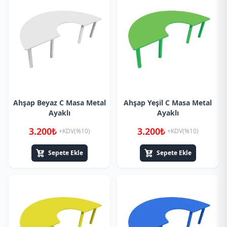
Ahşap Beyaz C Masa Metal
Ahşap Yeşil C Masa Metal
Ayaklı
Ayaklı
3.200₺
3.200₺
+KDV(%10)
+KDV(%10)
Sepete Ekle
Sepete Ekle