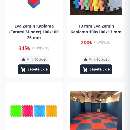
Eva Zemin Kaplama
13 mm Eva Zemin
(Tatami Minder) 100x100
Kaplama 100x100x13 mm
26 mm
200₺
+KDV(%20)
345₺
+KDV(%20)
Min: 10 adet
Min: 10 adet
Sepete Ekle
Sepete Ekle