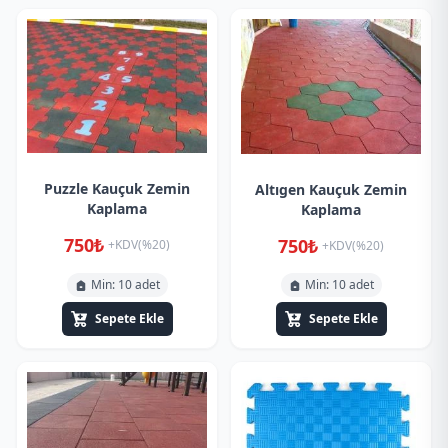
Puzzle Kauçuk Zemin
Altıgen Kauçuk Zemin
Kaplama
Kaplama
750₺
750₺
+KDV(%20)
+KDV(%20)
Min: 10 adet
Min: 10 adet
Sepete Ekle
Sepete Ekle