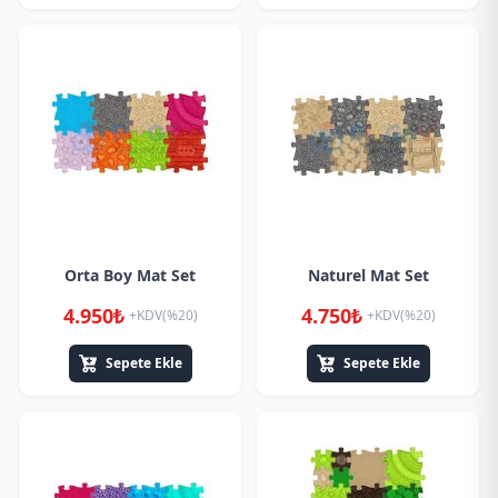
Orta Boy Mat Set
Naturel Mat Set
4.950₺
4.750₺
+KDV(%20)
+KDV(%20)
Sepete Ekle
Sepete Ekle