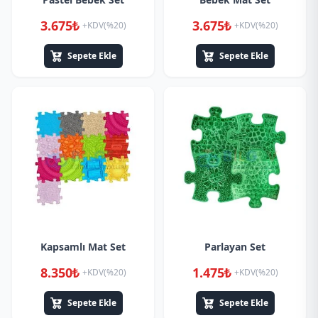
3.675₺
3.675₺
+KDV(%20)
+KDV(%20)
Sepete Ekle
Sepete Ekle
Kapsamlı Mat Set
Parlayan Set
8.350₺
1.475₺
+KDV(%20)
+KDV(%20)
Sepete Ekle
Sepete Ekle