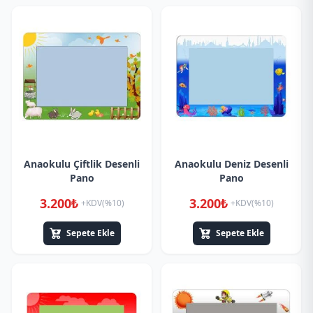
Anaokulu Çiftlik Desenli
Anaokulu Deniz Desenli
Pano
Pano
3.200₺
3.200₺
+KDV(%10)
+KDV(%10)
Sepete Ekle
Sepete Ekle