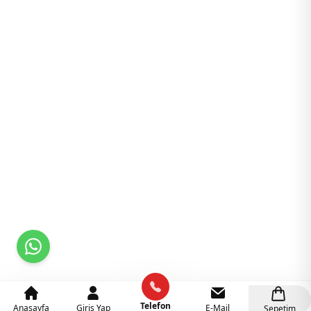
Telefon
Anasayfa
Giriş Yap
E-Mail
Sepetim