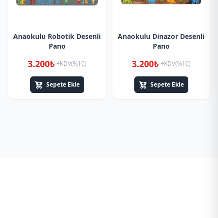
Anaokulu Robotik Desenli
Anaokulu Dinazor Desenli
Pano
Pano
3.200₺
3.200₺
+KDV(%10)
+KDV(%10)
Sepete Ekle
Sepete Ekle