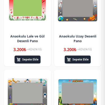
Anaokulu Lale ve Gül
Anaokulu Uzay Desenli
Desenli Pano
Pano
3.200₺
3.200₺
+KDV(%10)
+KDV(%10)
Sepete Ekle
Sepete Ekle