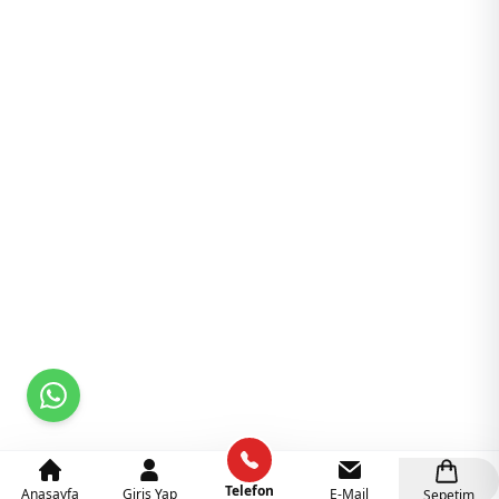
Telefon
Anasayfa
Giriş Yap
E-Mail
Sepetim