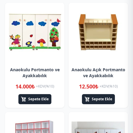
Anaokulu Portmanto ve
Anaokulu Açık Portmanto
Ayakkabılık
ve Ayakkabılık
14.000₺
12.500₺
+KDV(%10)
+KDV(%10)
Sepete Ekle
Sepete Ekle