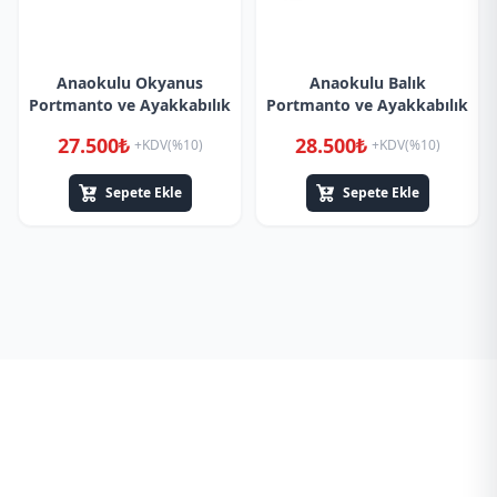
Anaokulu Okyanus
Anaokulu Balık
Portmanto ve Ayakkabılık
Portmanto ve Ayakkabılık
27.500₺
28.500₺
+KDV(%10)
+KDV(%10)
Sepete Ekle
Sepete Ekle