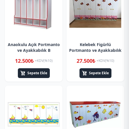
Anaokulu Açık Portmanto
Kelebek Figürlü
ve Ayakkabılık B
Portmanto ve Ayakkabılık
12.500₺
27.500₺
+KDV(%10)
+KDV(%10)
Sepete Ekle
Sepete Ekle