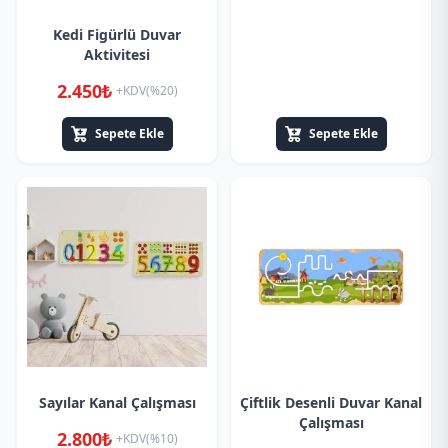
Kedi Figürlü Duvar
Aktivitesi
2.450₺
+KDV(%20)
Sepete Ekle
Sepete Ekle
Sayılar Kanal Çalışması
Çiftlik Desenli Duvar Kanal
Çalışması
2.800₺
+KDV(%10)