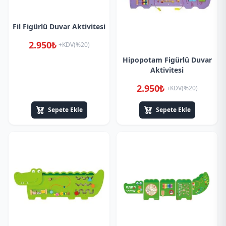
Fil Figürlü Duvar Aktivitesi
2.950₺
+KDV(%20)
Hipopotam Figürlü Duvar
Aktivitesi
2.950₺
+KDV(%20)
Sepete Ekle
Sepete Ekle