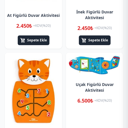
İnek Figürlü Duvar
At Figürlü Duvar Aktivitesi
Aktivitesi
2.450₺
+KDV(%20)
2.450₺
+KDV(%20)
Sepete Ekle
Sepete Ekle
Uçak Figürlü Duvar
Aktivitesi
6.500₺
+KDV(%20)