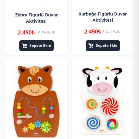
Kurbağa Figürlü Duvar
Zebra Figürlü Duvar
Aktivitesi
Aktivitesi
2.450₺
2.450₺
+KDV(%20)
+KDV(%20)
Sepete Ekle
Sepete Ekle