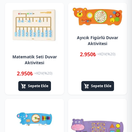
Ayıcık Figürlü Duvar
Aktivitesi
2.950₺
+KDV(%20)
Matematik Seti Duvar
Aktivitesi
2.950₺
+KDV(%20)
Sepete Ekle
Sepete Ekle