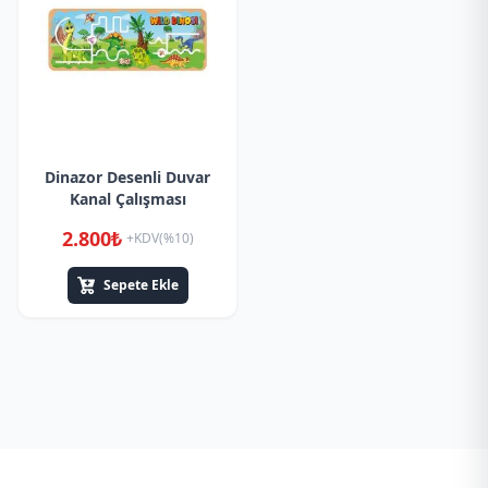
Dinazor Desenli Duvar
Kanal Çalışması
2.800₺
+KDV(%10)
Sepete Ekle