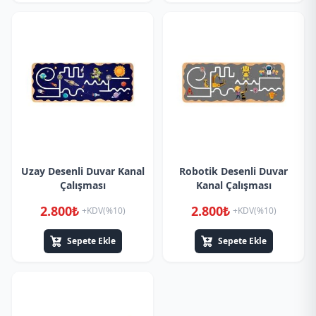
Uzay Desenli Duvar Kanal
Robotik Desenli Duvar
Çalışması
Kanal Çalışması
2.800₺
2.800₺
+KDV(%10)
+KDV(%10)
Sepete Ekle
Sepete Ekle