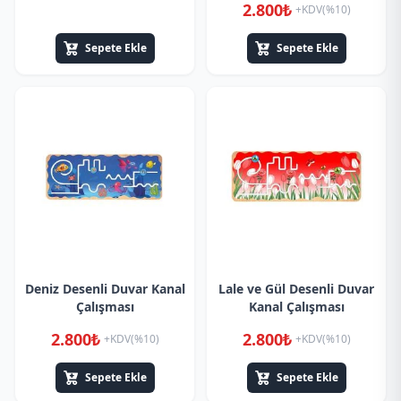
2.800₺
+KDV(%10)
Sepete Ekle
Sepete Ekle
Deniz Desenli Duvar Kanal
Lale ve Gül Desenli Duvar
Çalışması
Kanal Çalışması
2.800₺
2.800₺
+KDV(%10)
+KDV(%10)
Sepete Ekle
Sepete Ekle