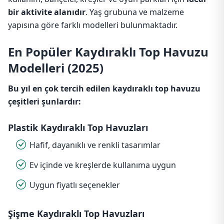
bir aktivite alanıdır
. Yaş grubuna ve malzeme
yapısına göre farklı modelleri bulunmaktadır.
En Popüler Kaydıraklı Top Havuzu
Modelleri (2025)
Bu yıl en çok tercih edilen kaydıraklı top havuzu
çeşitleri şunlardır:
Plastik Kaydıraklı Top Havuzları
Hafif, dayanıklı ve renkli tasarımlar
Ev içinde ve kreşlerde kullanıma uygun
Uygun fiyatlı seçenekler
Şişme Kaydıraklı Top Havuzları