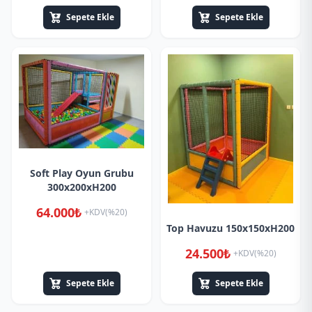
Sepete Ekle
Sepete Ekle
Soft Play Oyun Grubu
300x200xH200
64.000₺
+KDV(%20)
Top Havuzu 150x150xH200
24.500₺
+KDV(%20)
Sepete Ekle
Sepete Ekle