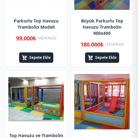
Parkurlu Top Havuzu
Büyük Parkurlu Top
Trambolin Modeli
Havuzu Trambolin
900x400
99.000₺
+KDV(%20)
180.000₺
+KDV(%20)
Sepete Ekle
Sepete Ekle
Top Havuzu ve Trambolin