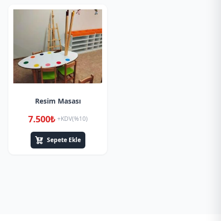
Resim Masası
7.500₺
+KDV(%10)
Sepete Ekle