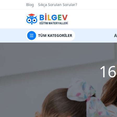
Blog
Sıkça Sorulan Sorular?
t
A
TÜM
KATEGORİLER
16