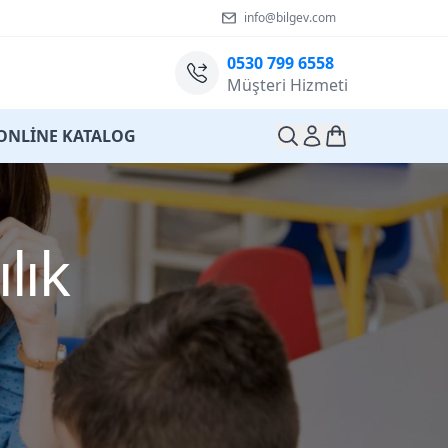
info@bilgev.com
0530 799 6558
Müşteri Hizmeti
ONLİNE KATALOG
lık