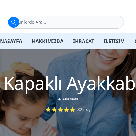
Ürünlerde Ara...
NASAYFA
HAKKIMIZDA
İHRACAT
İLETİŞİM
 Kapaklı Ayakkabı
Anasayfa
325
oy