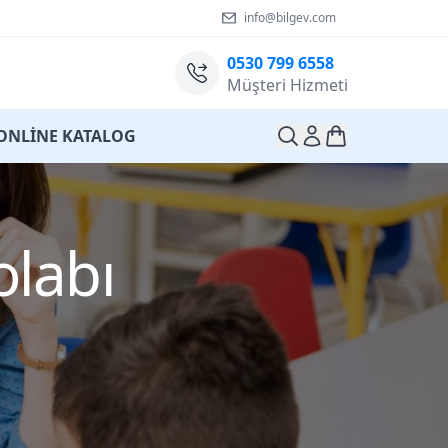
info@bilgev.com
0530 799 6558
Müşteri Hizmeti
ONLİNE KATALOG
olabı