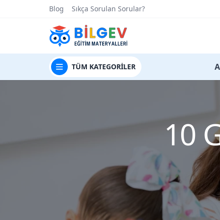
Blog
Sıkça Sorulan Sorular?
t
A
TÜM
KATEGORİLER
10 G