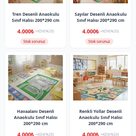
Tren Desenli Anaokulu
Sayılar Desenli Anaokulu
Sınıf Halısı 200*290 cm
Sınıf Halısı 200*290 cm
4.000₺
4.000₺
+KDV(%20)
+KDV(%20)
Stok sorunuz
Stok sorunuz
Havaalanı Desenli
Renkli Yollar Desenli
Anaokulu Sınıf Halısı
Anaokulu Sınıf Halısı
200*290 cm
200*290 cm
4.000₺
4.000₺
+KDV(%20)
+KDV(%20)