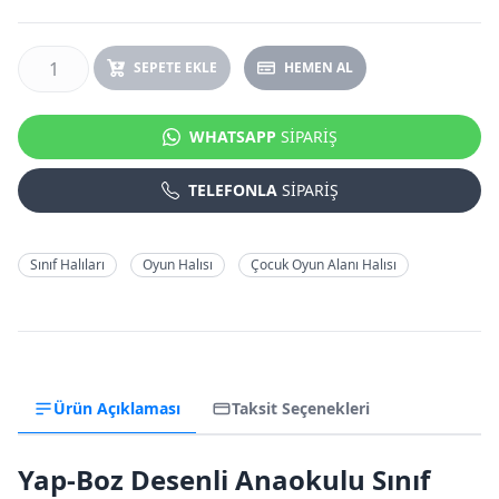
SEPETE EKLE
HEMEN AL
WHATSAPP
SİPARİŞ
TELEFONLA
SİPARİŞ
Sınıf Halıları
Oyun Halısı
Çocuk Oyun Alanı Halısı
Ürün Açıklaması
Taksit Seçenekleri
Yap-Boz Desenli Anaokulu Sınıf