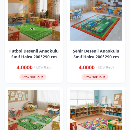
Futbol Desenli Anaokulu
Şehir Desenli Anaokulu
Sınıf Halısı 200*290 cm
Sınıf Halısı 200*290 cm
4.000₺
4.000₺
+KDV(%20)
+KDV(%20)
Stok sorunuz
Stok sorunuz