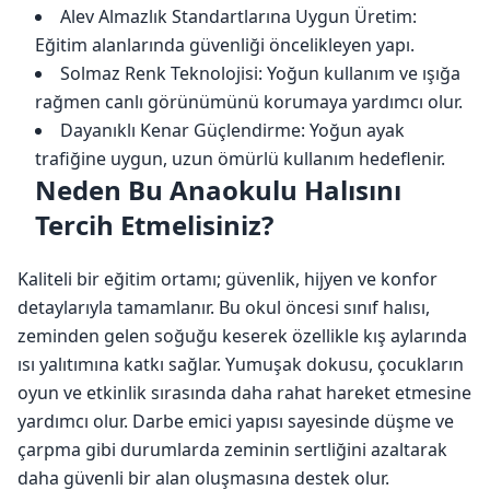
Alev Almazlık Standartlarına Uygun Üretim:
Eğitim alanlarında güvenliği öncelikleyen yapı.
Solmaz Renk Teknolojisi: Yoğun kullanım ve ışığa
rağmen canlı görünümünü korumaya yardımcı olur.
Dayanıklı Kenar Güçlendirme: Yoğun ayak
trafiğine uygun, uzun ömürlü kullanım hedeflenir.
Neden Bu Anaokulu Halısını
Tercih Etmelisiniz?
Kaliteli bir eğitim ortamı; güvenlik, hijyen ve konfor
detaylarıyla tamamlanır. Bu okul öncesi sınıf halısı,
zeminden gelen soğuğu keserek özellikle kış aylarında
ısı yalıtımına katkı sağlar. Yumuşak dokusu, çocukların
oyun ve etkinlik sırasında daha rahat hareket etmesine
yardımcı olur. Darbe emici yapısı sayesinde düşme ve
çarpma gibi durumlarda zeminin sertliğini azaltarak
daha güvenli bir alan oluşmasına destek olur.