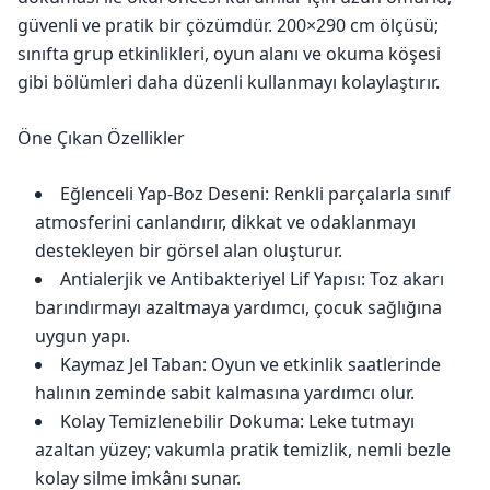
güvenli ve pratik bir çözümdür. 200×290 cm ölçüsü;
sınıfta grup etkinlikleri, oyun alanı ve okuma köşesi
gibi bölümleri daha düzenli kullanmayı kolaylaştırır.
Öne Çıkan Özellikler
Eğlenceli Yap-Boz Deseni: Renkli parçalarla sınıf
atmosferini canlandırır, dikkat ve odaklanmayı
destekleyen bir görsel alan oluşturur.
Antialerjik ve Antibakteriyel Lif Yapısı: Toz akarı
barındırmayı azaltmaya yardımcı, çocuk sağlığına
uygun yapı.
Kaymaz Jel Taban: Oyun ve etkinlik saatlerinde
halının zeminde sabit kalmasına yardımcı olur.
Kolay Temizlenebilir Dokuma: Leke tutmayı
azaltan yüzey; vakumla pratik temizlik, nemli bezle
kolay silme imkânı sunar.