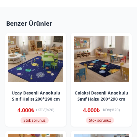
Benzer Ürünler
Uzay Desenli Anaokulu
Galaksi Desenli Anaokulu
Sınıf Halısı 200*290 cm
Sınıf Halısı 200*290 cm
4.000₺
4.000₺
+KDV(%20)
+KDV(%20)
Stok sorunuz
Stok sorunuz