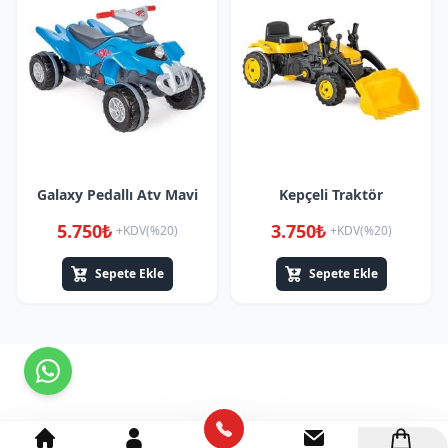
Galaxy Pedallı Atv Mavi
Kepçeli Traktör
5.750₺
3.750₺
+KDV(%20)
+KDV(%20)
Sepete Ekle
Sepete Ekle