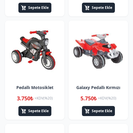
Sepete Ekle
Sepete Ekle
Pedallı Motosiklet
Galaxy Pedallı Kırmızı
3.750₺
5.750₺
+KDV(%20)
+KDV(%20)
Sepete Ekle
Sepete Ekle