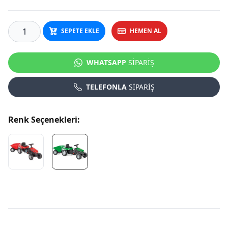
SEPETE EKLE
HEMEN AL
WHATSAPP
SİPARİŞ
TELEFONLA
SİPARİŞ
Renk Seçenekleri: