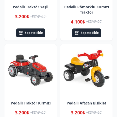
Pedallı Traktör Yeşil
Pedallı Römorklu Kırmızı
Traktör
3.200₺
+KDV(%20)
4.100₺
+KDV(%20)
Sepete Ekle
Sepete Ekle
Pedallı Traktör Kırmızı
Pedallı Afacan Bisiklet
3.200₺
3.200₺
+KDV(%20)
+KDV(%20)