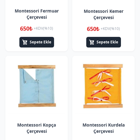
Montessori Fermuar
Montessori Kemer
Çerçevesi
Çerçevesi
650₺
650₺
+KDV(%10)
+KDV(%10)
Sepete Ekle
Sepete Ekle
Montessori Kopça
Montessori Kurdela
Çerçevesi
Çerçevesi