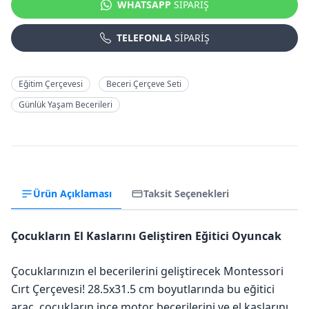
WHATSAPP
SİPARİŞ
TELEFONLA
SİPARİŞ
Eğitim Çerçevesi
Beceri Çerçeve Seti
Günlük Yaşam Becerileri
Ürün Açıklaması
Taksit Seçenekleri
Çocukların El Kaslarını Geliştiren Eğitici Oyuncak
Çocuklarınızın el becerilerini geliştirecek Montessori
Cırt Çerçevesi! 28.5x31.5 cm boyutlarında bu eğitici
araç, çocukların ince motor becerilerini ve el kaslarını