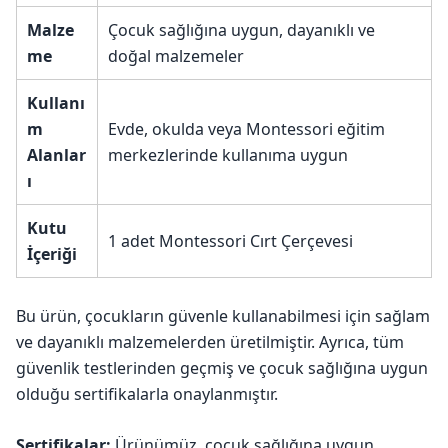
Malze
Çocuk sağlığına uygun, dayanıklı ve
me
doğal malzemeler
Kullanı
m
Evde, okulda veya Montessori eğitim
Alanlar
merkezlerinde kullanıma uygun
ı
Kutu
1 adet Montessori Cırt Çerçevesi
İçeriği
Bu ürün, çocukların güvenle kullanabilmesi için sağlam
ve dayanıklı malzemelerden üretilmiştir. Ayrıca, tüm
güvenlik testlerinden geçmiş ve çocuk sağlığına uygun
olduğu sertifikalarla onaylanmıştır.
Sertifikalar:
Ürünümüz, çocuk sağlığına uygun