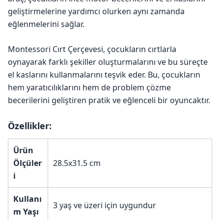
geliştirmelerine yardımcı olurken aynı zamanda
eğlenmelerini sağlar.
Montessori Cırt Çerçevesi, çocukların cırtlarla
oynayarak farklı şekiller oluşturmalarını ve bu süreçte
el kaslarını kullanmalarını teşvik eder. Bu, çocukların
hem yaratıcılıklarını hem de problem çözme
becerilerini geliştiren pratik ve eğlenceli bir oyuncaktır.
Özellikler:
Ürün
Ölçüler
28.5x31.5 cm
i
Kullanı
3 yaş ve üzeri için uygundur
m Yaşı