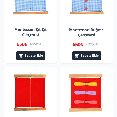
Montessori Çıt Çıt
Montessori Düğme
Çerçevesi
Çerçevesi
650₺
650₺
+KDV(%10)
+KDV(%10)
Sepete Ekle
Sepete Ekle