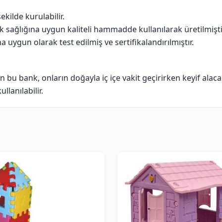
kilde kurulabilir.
 sağlığına uygun kaliteli hammadde kullanılarak üretilmişti
 uygun olarak test edilmiş ve sertifikalandırılmıştır.
en bu bank, onların doğayla iç içe vakit geçirirken keyif alac
lanılabilir.