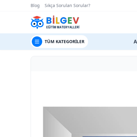
Blog
Sıkça Sorulan Sorular?
t
A
TÜM
KATEGORİLER