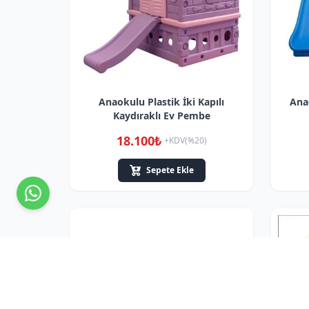
Anaokulu Plastik İki Kapılı
Ana
Kaydıraklı Ev Pembe
18.100₺
+KDV(%20)
Sepete Ekle