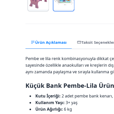
Ürün Açıklaması
Taksit Seçenekle
Pembe ve lila renk kombinasyonuyla dikkat ç
sayesinde özellikle anaokulları ve kreşlerin dış
aynı zamanda paylaşma ve sırayla kullanma gibi
Küçük Bank Pembe-Lila Ürün Ö
Kutu İçeriği:
2 adet pembe bank kenarı, 2
Kullanım Yaşı:
3+ yaş
Ürün Ağırlığı:
6 kg