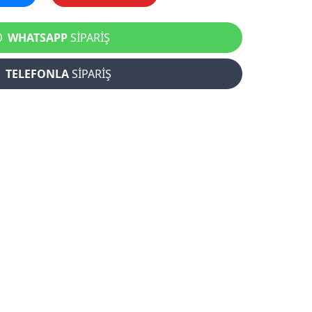
WHATSAPP
SİPARİŞ
TELEFONLA
SİPARİŞ