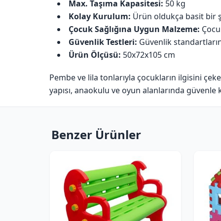
Max. Taşıma Kapasitesi:
50 kg
Kolay Kurulum:
Ürün oldukça basit bir şe
Çocuk Sağlığına Uygun Malzeme:
Çocuk
Güvenlik Testleri:
Güvenlik standartlarına
Ürün Ölçüsü:
50x72x105 cm
Pembe ve lila tonlarıyla çocukların ilgisini çek
yapısı, anaokulu ve oyun alanlarında güvenle kul
Benzer Ürünler