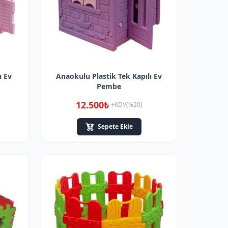
ı Ev
Anaokulu Plastik Tek Kapılı Ev
Pembe
12.500₺
+KDV(%20)
Sepete Ekle