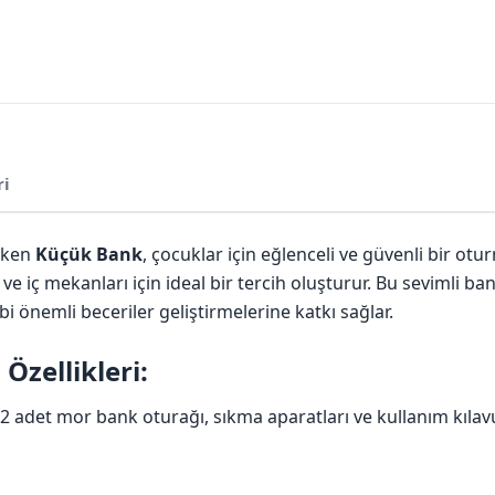
ri
eken
Küçük Bank
, çocuklar için eğlenceli ve güvenli bir otur
 ve iç mekanları için ideal bir tercih oluşturur. Bu sevimli ban
 önemli beceriler geliştirmelerine katkı sağlar.
zellikleri:
 adet mor bank oturağı, sıkma aparatları ve kullanım kılavuz