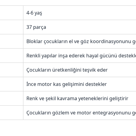
4-6 yaş
37 parça
Bloklar çocukların el ve göz koordinasyonunu gel
Renkli yapılar inşa ederek hayal gücünü destekl
Çocukların üretkenliğini teşvik eder
İnce motor kas gelişimini destekler
Renk ve şekil kavrama yeteneklerini geliştirir
Çocukların gözlem ve motor entegrasyonunu gel