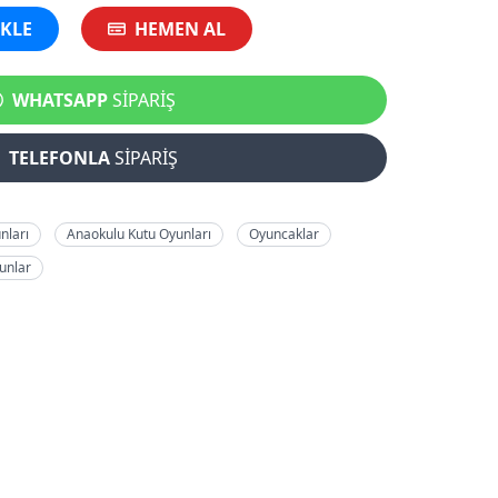
EKLE
HEMEN AL
WHATSAPP
SİPARİŞ
TELEFONLA
SİPARİŞ
nları
Anaokulu Kutu Oyunları
Oyuncaklar
yunlar