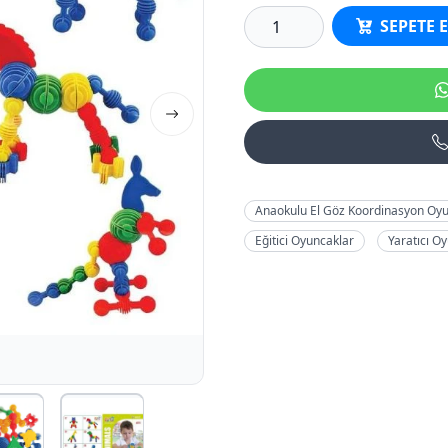
SEPETE 
Anaokulu El Göz Koordinasyon Oyu
Eğitici Oyuncaklar
Yaratıcı O