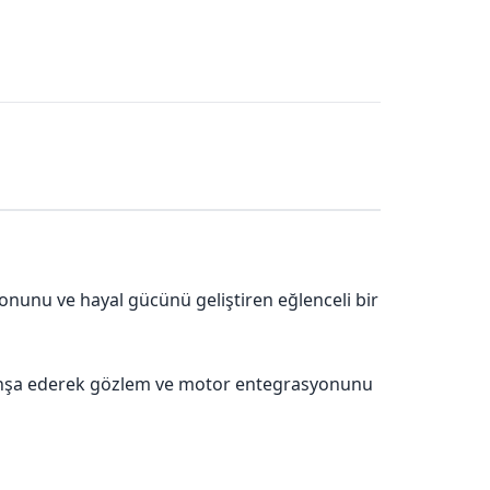
yonunu ve hayal gücünü geliştiren eğlenceli bir
ar inşa ederek gözlem ve motor entegrasyonunu