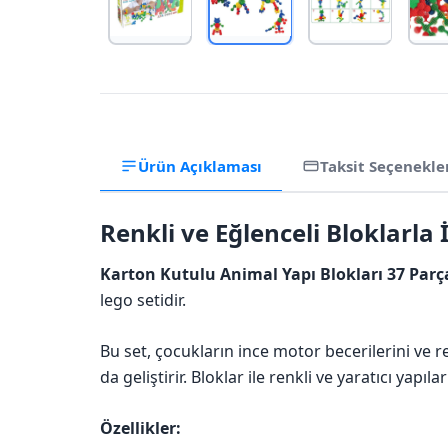
Ürün Açıklaması
Taksit Seçenekle
Renkli ve Eğlenceli Bloklarla 
Karton Kutulu Animal Yapı Blokları 37 Parça
lego setidir.
Bu set, çocukların ince motor becerilerini ve
da geliştirir. Bloklar ile renkli ve yaratıcı yapı
Özellikler: