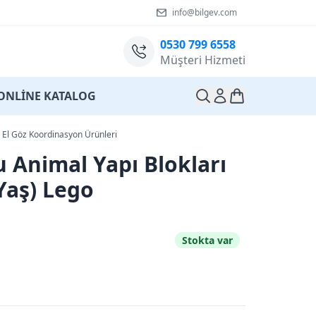
info@bilgev.com
0530 799 6558
Müşteri Hizmeti
ONLİNE KATALOG
El Göz Koordinasyon Ürünleri
 Animal Yapı Blokları
 Yaş) Lego
Stokta var