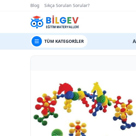
Blog
Sıkça Sorulan Sorular?
t
A
TÜM
KATEGORİLER