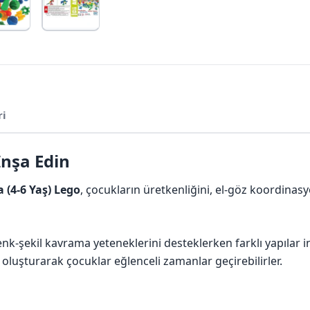
ri
İnşa Edin
 (4-6 Yaş) Lego
, çocukların üretkenliğini, el-göz koordinas
 renk-şekil kavrama yeteneklerini desteklerken farklı yapıl
lar oluşturarak çocuklar eğlenceli zamanlar geçirebilirler.