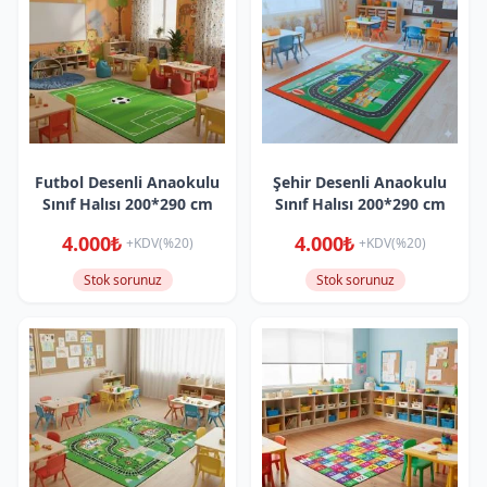
Futbol Desenli Anaokulu
Şehir Desenli Anaokulu
Sınıf Halısı 200*290 cm
Sınıf Halısı 200*290 cm
4.000₺
4.000₺
+KDV(%20)
+KDV(%20)
Stok sorunuz
Stok sorunuz