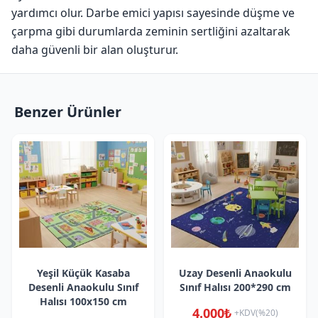
yardımcı olur. Darbe emici yapısı sayesinde düşme ve
çarpma gibi durumlarda zeminin sertliğini azaltarak
daha güvenli bir alan oluşturur.
Benzer Ürünler
Yeşil Küçük Kasaba
Uzay Desenli Anaokulu
Desenli Anaokulu Sınıf
Sınıf Halısı 200*290 cm
Halısı 100x150 cm
4.000₺
+KDV(%20)