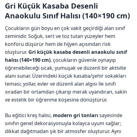
Gri Küçük Kasaba Desenli
Anaokulu Sınıf Halısı (140×190 cm)
Çocukların gün boyu en çok vakit geçirdiği alan sınıf
zeminidir. Soğuk, sert ve toz tutan yüzeyler hem
konforu düşürür hem de hijyen açısından risk
oluşturur.
Gri küçük kasaba desenli anaokulu sınıf
halısı (140×190 cm)
, çocukların güvenle oynayıp
öğrenebileceği sıcak, yumuşak ve düzenli bir aktivite
alanı sunar. Üzerindeki küçük kasaba/şehir sokakları
teması; yollar, evler ve düzenli alan algısı ile sınıfı
sıradan bir ortamdan çıkarıp merak uyandıran, sakin
ve estetik bir öğrenme köşesine dönüştürür.
Bu eğitici kreş halısı,
modern gri tonları
sayesinde
sınıfın genel dekorasyonuyla kolayca uyum sağlar;
dikkat dağıtmadan şık bir atmosfer oluşturur. Aynı