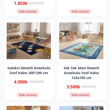
1.850₺
+KDV(%20)
Stok sorunuz
Stok sorunuz
Galaksi Desenli Anaokulu
Sek Sek Mavi Desenli
Sınıf Halısı 200*290 cm
Anaokulu Sınıf Halısı
133x190 cm
4.000₺
+KDV(%20)
3.500₺
+KDV(%20)
Stok sorunuz
Stok sorunuz