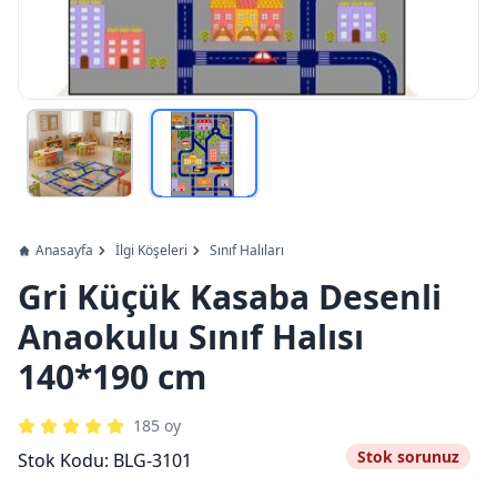
Anasayfa
İlgi Köşeleri
Sınıf Halıları
Gri Küçük Kasaba Desenli
Anaokulu Sınıf Halısı
140*190 cm
185
oy
Stok sorunuz
Stok Kodu:
BLG-3101