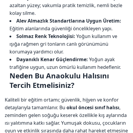
azaltan yüzey; vakumla pratik temizlik, nemli bezle
kolay silme.
Alev Almazlık Standartlarına Uygun Üretim:
Eğitim alanlarında güvenliği öncelikleyen yapı.
Solmaz Renk Teknolojisi:
Yoğun kullanım ve
ışığa rağmen gri tonların canlı görünümünü
korumaya yardımcı olur.
Dayanıklı Kenar Güçlendirme:
Yoğun ayak
trafiğine uygun, uzun ömürlü kullanım hedeflenir.
Neden Bu Anaokulu Halısını
Tercih Etmelisiniz?
Kaliteli bir eğitim ortamı; güvenlik, hijyen ve konfor
detaylarıyla tamamlanır. Bu
okul öncesi sınıf halısı
,
zeminden gelen soğuğu keserek özellikle kış aylarında
ısı yalıtımına katkı sağlar. Yumuşak dokusu, çocukların
oyun ve etkinlik sırasında daha rahat hareket etmesine