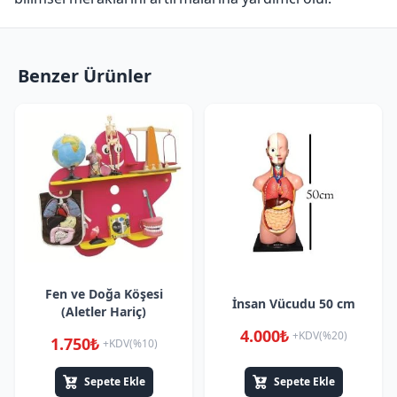
Benzer Ürünler
Fen ve Doğa Köşesi
İnsan Vücudu 50 cm
(Aletler Hariç)
4.000₺
+KDV(%20)
1.750₺
+KDV(%10)
Sepete Ekle
Sepete Ekle