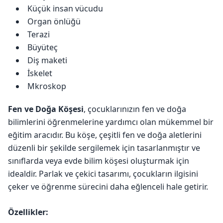
Küçük insan vücudu
Organ önlüğü
Terazi
Büyüteç
Diş maketi
İskelet
Mkroskop
Fen ve Doğa Köşesi
, çocuklarınızın fen ve doğa
bilimlerini öğrenmelerine yardımcı olan mükemmel bir
eğitim aracıdır. Bu köşe, çeşitli fen ve doğa aletlerini
düzenli bir şekilde sergilemek için tasarlanmıştır ve
sınıflarda veya evde bilim köşesi oluşturmak için
idealdir. Parlak ve çekici tasarımı, çocukların ilgisini
çeker ve öğrenme sürecini daha eğlenceli hale getirir.
Özellikler: