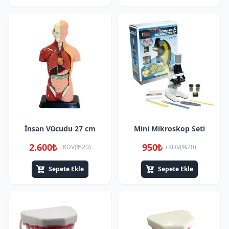
İnsan Vücudu 27 cm
Mini Mikroskop Seti
2.600₺
950₺
+KDV(%20)
+KDV(%20)
Sepete Ekle
Sepete Ekle