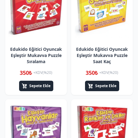
Edukido Eğitici Oyuncak
Edukido Eğitici Oyuncak
Eşleştir Mukavva Puzzle
Eşleştir Mukavva Puzzle
Sıralama
Saat Kaç
350₺
350₺
+KDV(%20)
+KDV(%20)
Sepete Ekle
Sepete Ekle