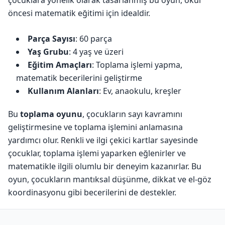
çocuklara yönelik olarak tasarlanmış bu oyun, okul
öncesi matematik eğitimi için idealdir.
Parça Sayısı
: 60 parça
Yaş Grubu
: 4 yaş ve üzeri
Eğitim Amaçları
: Toplama işlemi yapma,
matematik becerilerini geliştirme
Kullanım Alanları
: Ev, anaokulu, kreşler
Bu
toplama oyunu
, çocukların sayı kavramını
geliştirmesine ve toplama işlemini anlamasına
yardımcı olur. Renkli ve ilgi çekici kartlar sayesinde
çocuklar, toplama işlemi yaparken eğlenirler ve
matematikle ilgili olumlu bir deneyim kazanırlar. Bu
oyun, çocukların mantıksal düşünme, dikkat ve el-göz
koordinasyonu gibi becerilerini de destekler.