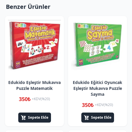
Benzer Ürünler
Edukido Eşleştir Mukavva
Edukido Eğitici Oyuncak
Puzzle Matematik
Eşleştir Mukavva Puzzle
Sayma
350₺
+KDV(%20)
350₺
+KDV(%20)
Sepete Ekle
Sepete Ekle