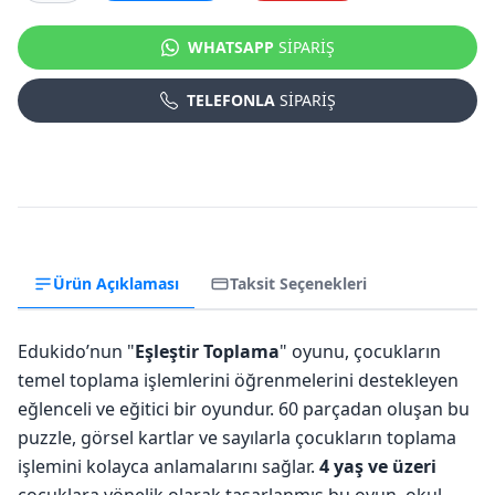
WHATSAPP
SİPARİŞ
TELEFONLA
SİPARİŞ
Ürün Açıklaması
Taksit Seçenekleri
Edukido’nun "
Eşleştir Toplama
" oyunu, çocukların
temel toplama işlemlerini öğrenmelerini destekleyen
eğlenceli ve eğitici bir oyundur. 60 parçadan oluşan bu
puzzle, görsel kartlar ve sayılarla çocukların toplama
işlemini kolayca anlamalarını sağlar.
4 yaş ve üzeri