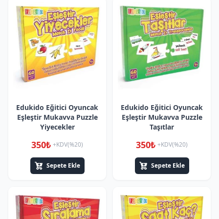
Edukido Eğitici Oyuncak
Edukido Eğitici Oyuncak
Eşleştir Mukavva Puzzle
Eşleştir Mukavva Puzzle
Yiyecekler
Taşıtlar
350₺
350₺
+KDV(%20)
+KDV(%20)
Sepete Ekle
Sepete Ekle