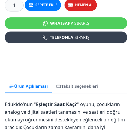
SEPETE EKLE
HEMEN AL
WHATSAPP
SİPARİŞ
TELEFONLA
SİPARİŞ
Ürün Açıklaması
Taksit Seçenekleri
Edukido’nun "
Eşleştir Saat Kaç?
" oyunu, çocukların
analog ve dijital saatleri tanımasını ve saatleri doğru
okumayı öğrenmesini destekleyen eğlenceli bir eğitim
aracıdır. Çocukların zaman kavramını daha iyi