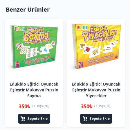
Benzer Ürünler
Edukido Eğitici Oyuncak
Edukido Eğitici Oyuncak
Eşleştir Mukavva Puzzle
Eşleştir Mukavva Puzzle
Sayma
Yiyecekler
350₺
350₺
+KDV(%20)
+KDV(%20)
Sepete Ekle
Sepete Ekle