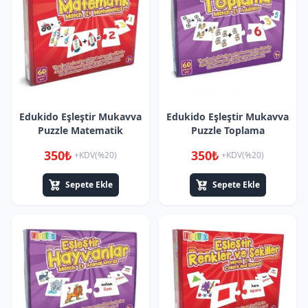
Edukido Eşleştir Mukavva
Edukido Eşleştir Mukavva
Puzzle Matematik
Puzzle Toplama
350₺
350₺
+KDV(%20)
+KDV(%20)
Sepete Ekle
Sepete Ekle