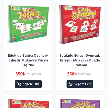
Edukido Eğitici Oyuncak
Edukido Eğitici Oyuncak
Eşleştir Mukavva Puzzle
Eşleştir Mukavva Puzzle
Taşıtlar
Sıralama
350₺
350₺
+KDV(%20)
+KDV(%20)
Sepete Ekle
Sepete Ekle