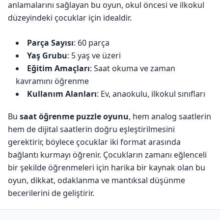
anlamalarını sağlayan bu oyun, okul öncesi ve ilkokul
düzeyindeki çocuklar için idealdir.
Parça Sayısı
: 60 parça
Yaş Grubu
: 5 yaş ve üzeri
Eğitim Amaçları
: Saat okuma ve zaman
kavramını öğrenme
Kullanım Alanları
: Ev, anaokulu, ilkokul sınıfları
Bu
saat öğrenme puzzle oyunu
, hem analog saatlerin
hem de dijital saatlerin doğru eşleştirilmesini
gerektirir, böylece çocuklar iki format arasında
bağlantı kurmayı öğrenir. Çocukların zamanı eğlenceli
bir şekilde öğrenmeleri için harika bir kaynak olan bu
oyun, dikkat, odaklanma ve mantıksal düşünme
becerilerini de geliştirir.