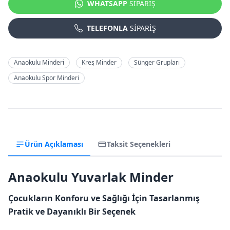
WHATSAPP
SİPARİŞ
TELEFONLA
SİPARİŞ
Anaokulu Minderi
Kreş Minder
Sünger Grupları
Anaokulu Spor Minderi
Ürün Açıklaması
Taksit Seçenekleri
Anaokulu Yuvarlak Minder
Çocukların Konforu ve Sağlığı İçin Tasarlanmış
Pratik ve Dayanıklı Bir Seçenek