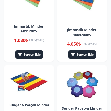
Jimnastik Minderi
Jimnastik Minderi
60x120x5
100x200x5
1.080₺
+KDV(%10)
4.050₺
+KDV(%10)
Sepete Ekle
Sepete Ekle
Sünger 6 Parçalı Minder
Sünger Papatya Minder