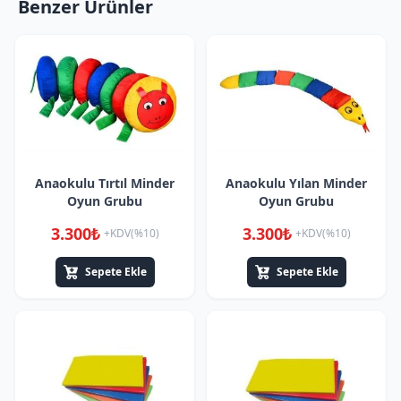
Benzer Ürünler
Anaokulu Tırtıl Minder
Anaokulu Yılan Minder
Oyun Grubu
Oyun Grubu
3.300₺
3.300₺
+KDV(%10)
+KDV(%10)
Sepete Ekle
Sepete Ekle