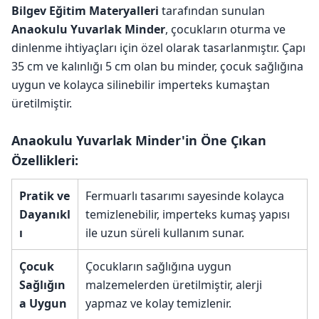
Bilgev Eğitim Materyalleri
tarafından sunulan
Anaokulu Yuvarlak Minder
, çocukların oturma ve
dinlenme ihtiyaçları için özel olarak tasarlanmıştır. Çapı
35 cm ve kalınlığı 5 cm olan bu minder, çocuk sağlığına
uygun ve kolayca silinebilir imperteks kumaştan
üretilmiştir.
Anaokulu Yuvarlak Minder'in Öne Çıkan
Özellikleri:
Pratik ve
Fermuarlı tasarımı sayesinde kolayca
Dayanıkl
temizlenebilir, imperteks kumaş yapısı
ı
ile uzun süreli kullanım sunar.
Çocuk
Çocukların sağlığına uygun
Sağlığın
malzemelerden üretilmiştir, alerji
a Uygun
yapmaz ve kolay temizlenir.