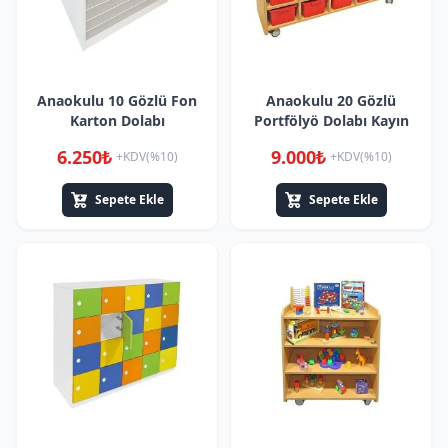
Anaokulu 10 Gözlü Fon
Anaokulu 20 Gözlü
Karton Dolabı
Portfölyö Dolabı Kayın
6.250₺
9.000₺
+KDV(%10)
+KDV(%10)
Sepete Ekle
Sepete Ekle