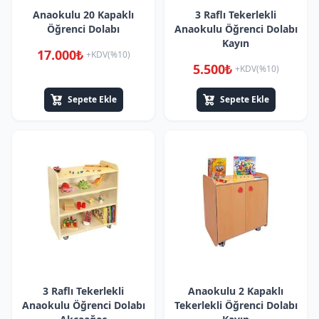
Anaokulu 20 Kapaklı
3 Raflı Tekerlekli
Öğrenci Dolabı
Anaokulu Öğrenci Dolabı
Kayın
17.000₺
+KDV(%10)
5.500₺
+KDV(%10)
Sepete Ekle
Sepete Ekle
3 Raflı Tekerlekli
Anaokulu 2 Kapaklı
Anaokulu Öğrenci Dolabı
Tekerlekli Öğrenci Dolabı