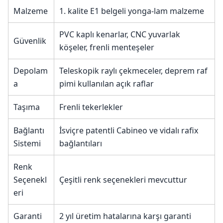
Malzeme
1. kalite E1 belgeli yonga-lam malzeme
PVC kaplı kenarlar, CNC yuvarlak
Güvenlik
köşeler, frenli menteşeler
Depolam
Teleskopik raylı çekmeceler, deprem raf
a
pimi kullanılan açık raflar
Taşıma
Frenli tekerlekler
Bağlantı
İsviçre patentli Cabineo ve vidalı rafix
Sistemi
bağlantıları
Renk
Seçenekl
Çeşitli renk seçenekleri mevcuttur
eri
Garanti
2 yıl üretim hatalarına karşı garanti