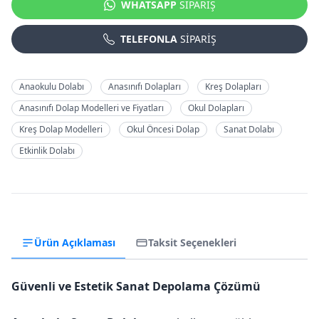
WHATSAPP
SİPARİŞ
TELEFONLA
SİPARİŞ
Anaokulu Dolabı
Anasınıfı Dolapları
Kreş Dolapları
Anasınıfı Dolap Modelleri ve Fiyatları
Okul Dolapları
Kreş Dolap Modelleri
Okul Öncesi Dolap
Sanat Dolabı
Etkinlik Dolabı
Ürün Açıklaması
Taksit Seçenekleri
Güvenli ve Estetik Sanat Depolama Çözümü