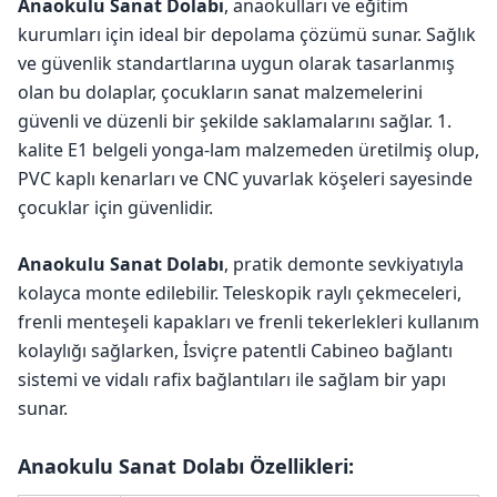
Anaokulu Sanat Dolabı
, anaokulları ve eğitim
kurumları için ideal bir depolama çözümü sunar. Sağlık
ve güvenlik standartlarına uygun olarak tasarlanmış
olan bu dolaplar, çocukların sanat malzemelerini
güvenli ve düzenli bir şekilde saklamalarını sağlar. 1.
kalite E1 belgeli yonga-lam malzemeden üretilmiş olup,
PVC kaplı kenarları ve CNC yuvarlak köşeleri sayesinde
çocuklar için güvenlidir.
Anaokulu Sanat Dolabı
, pratik demonte sevkiyatıyla
kolayca monte edilebilir. Teleskopik raylı çekmeceleri,
frenli menteşeli kapakları ve frenli tekerlekleri kullanım
kolaylığı sağlarken, İsviçre patentli Cabineo bağlantı
sistemi ve vidalı rafix bağlantıları ile sağlam bir yapı
sunar.
Anaokulu Sanat Dolabı Özellikleri: