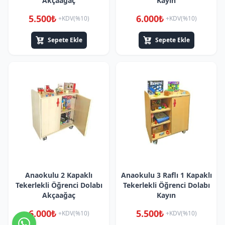
Akçaağaç
Kayın
5.500₺
6.000₺
+KDV(%10)
+KDV(%10)
Sepete Ekle
Sepete Ekle
Anaokulu 2 Kapaklı
Anaokulu 3 Raflı 1 Kapaklı
Tekerlekli Öğrenci Dolabı
Tekerlekli Öğrenci Dolabı
Akçaağaç
Kayın
6.000₺
5.500₺
+KDV(%10)
+KDV(%10)