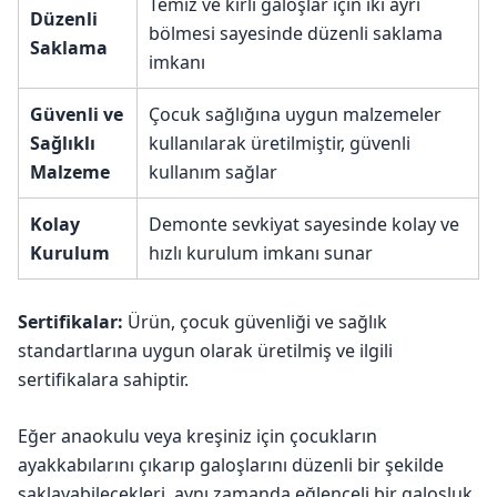
Temiz ve kirli galoşlar için iki ayrı
Düzenli
bölmesi sayesinde düzenli saklama
Saklama
imkanı
Güvenli ve
Çocuk sağlığına uygun malzemeler
Sağlıklı
kullanılarak üretilmiştir, güvenli
Malzeme
kullanım sağlar
Kolay
Demonte sevkiyat sayesinde kolay ve
Kurulum
hızlı kurulum imkanı sunar
Sertifikalar:
Ürün, çocuk güvenliği ve sağlık
standartlarına uygun olarak üretilmiş ve ilgili
sertifikalara sahiptir.
Eğer anaokulu veya kreşiniz için çocukların
ayakkabılarını çıkarıp galoşlarını düzenli bir şekilde
saklayabilecekleri, aynı zamanda eğlenceli bir galoşluk