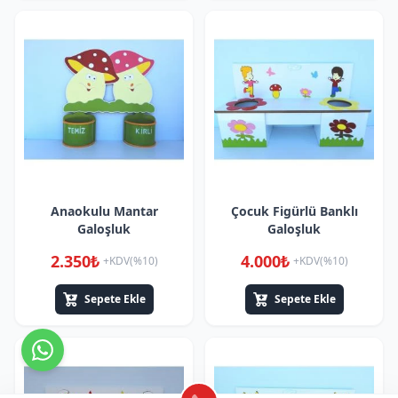
Anaokulu Mantar
Çocuk Figürlü Banklı
Galoşluk
Galoşluk
2.350₺
4.000₺
+KDV(%10)
+KDV(%10)
Sepete Ekle
Sepete Ekle