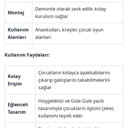
Demonte olarak sevk edilir, kolay
Montaj
kurulum sağlar
Kullanım
Anaokulları, kreşler, çocuk oyun
Alanları
alanları
Kullanım Faydaları:
Çocukların kolayca ayakkabılarını
Kolay
çıkarıp galoşlarını takabilmelerini
Erişim
sağlar
Hoşgeldiniz ve Güle Güle yazılı
Eğlenceli
tasarımıyla çocukların ilgisini çeker,
Tasarım
kullanımı teşvik eder