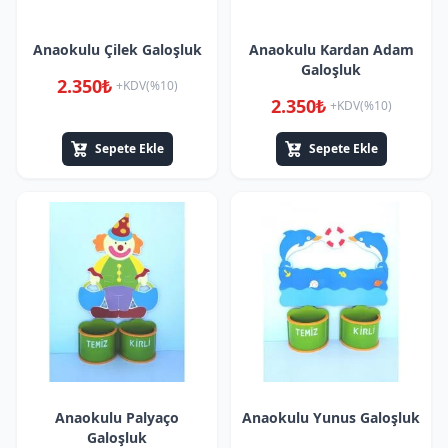
Anaokulu Çilek Galoşluk
Anaokulu Kardan Adam
Galoşluk
2.350₺
+KDV(%10)
2.350₺
+KDV(%10)
Sepete Ekle
Sepete Ekle
Anaokulu Palyaço
Anaokulu Yunus Galoşluk
Galoşluk