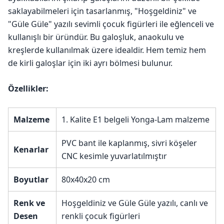
saklayabilmeleri için tasarlanmış, "Hoşgeldiniz" ve
"Güle Güle" yazılı sevimli çocuk figürleri ile eğlenceli ve
kullanışlı bir üründür. Bu galoşluk, anaokulu ve
kreşlerde kullanılmak üzere idealdir. Hem temiz hem
de kirli galoşlar için iki ayrı bölmesi bulunur.
Özellikler:
Malzeme
1. Kalite E1 belgeli Yonga-Lam malzeme
PVC bant ile kaplanmış, sivri köşeler
Kenarlar
CNC kesimle yuvarlatılmıştır
Boyutlar
80x40x20 cm
Renk ve
Hoşgeldiniz ve Güle Güle yazılı, canlı ve
Desen
renkli çocuk figürleri