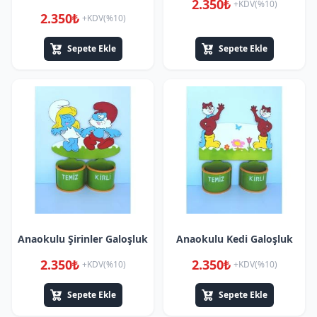
2.350₺
+KDV(%10)
2.350₺
+KDV(%10)
Sepete Ekle
Sepete Ekle
Anaokulu Şirinler Galoşluk
Anaokulu Kedi Galoşluk
2.350₺
2.350₺
+KDV(%10)
+KDV(%10)
Sepete Ekle
Sepete Ekle