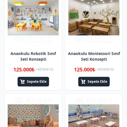
Anaokulu Robotik Sınıf
Anaokulu Montessori Sınıf
Seti Konsepti
Seti Konsepti
125.000₺
125.000₺
+KDV(%10)
+KDV(%10)
Sepete Ekle
Sepete Ekle