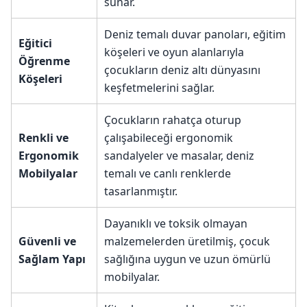
sunar.
Deniz temalı duvar panoları, eğitim
Eğitici
köşeleri ve oyun alanlarıyla
Öğrenme
çocukların deniz altı dünyasını
Köşeleri
keşfetmelerini sağlar.
Çocukların rahatça oturup
Renkli ve
çalışabileceği ergonomik
Ergonomik
sandalyeler ve masalar, deniz
Mobilyalar
temalı ve canlı renklerde
tasarlanmıştır.
Dayanıklı ve toksik olmayan
Güvenli ve
malzemelerden üretilmiş, çocuk
Sağlam Yapı
sağlığına uygun ve uzun ömürlü
mobilyalar.