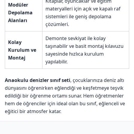
Kitaplar, oyuncaklar ve eğitim
Modüler
materyalleri için açık ve kapalı raf
Depolama
sistemleri ile geniş depolama
Alanları
çözümleri.
Demonte sevkiyat ile kolay
Kolay
taşınabilir ve basit montaj kılavuzu
Kurulum ve
sayesinde hızlıca kurulum
Montaj
yapılabilir.
Anaokulu denizler s
ınıf seti
, çocuklarınıza deniz altı
dünyasını öğrenirken eğlendiği ve keşfetmeye teşvik
edildiği bir öğrenme ortamı sunar. Hem öğretmenler
hem de öğrenciler için ideal olan bu sınıf, eğlenceli ve
eğitici bir atmosfer katar.