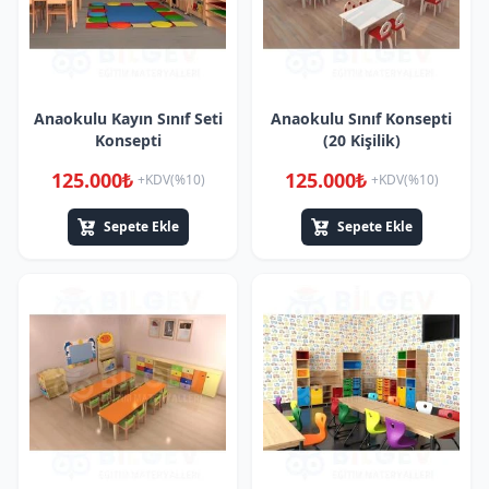
Anaokulu Kayın Sınıf Seti
Anaokulu Sınıf Konsepti
Konsepti
(20 Kişilik)
125.000₺
125.000₺
+KDV(%10)
+KDV(%10)
Sepete Ekle
Sepete Ekle