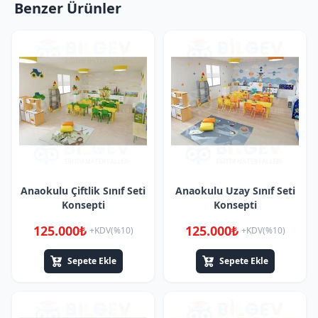
Benzer Ürünler
Anaokulu Çiftlik Sınıf Seti
Anaokulu Uzay Sınıf Seti
Konsepti
Konsepti
125.000₺
125.000₺
+KDV(%10)
+KDV(%10)
Sepete Ekle
Sepete Ekle