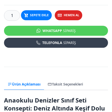
SEPETE EKLE
HEMEN AL
WHATSAPP
SİPARİŞ
TELEFONLA
SİPARİŞ
Ürün Açıklaması
Taksit Seçenekleri
Anaokulu Denizler Sınıf Seti
Konsepti: Deniz Altında Keşif Dolu