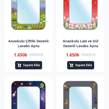
Anaokulu Çiftlik Desenli
Anaokulu Lale ve Gül
Lavabo Ayna
Desenli Lavabo Ayna
1.650₺
1.650₺
+KDV(%10)
+KDV(%10)
Sepete Ekle
Sepete Ekle