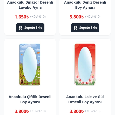
Anaokulu Dinazor Desenli
Anaokulu Deniz Desenli
Lavabo Ayna
Boy Aynası
1.650₺
3.800₺
+KDV(%10)
+KDV(%10)
Sepete Ekle
Sepete Ekle
Anaokulu Çiftlik Desenli
Anaokulu Lale ve Gül
Boy Aynası
Desenli Boy Aynası
3.800₺
3.800₺
+KDV(%10)
+KDV(%10)