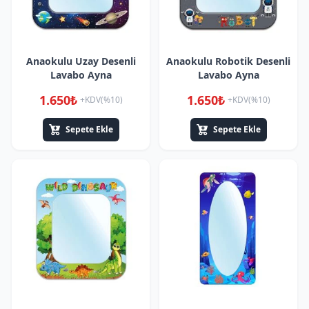
Anaokulu Uzay Desenli
Anaokulu Robotik Desenli
Lavabo Ayna
Lavabo Ayna
1.650₺
1.650₺
+KDV(%10)
+KDV(%10)
Sepete Ekle
Sepete Ekle