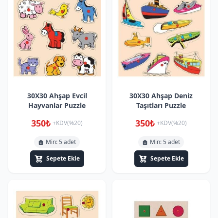
30X30 Ahşap Evcil
30X30 Ahşap Deniz
Hayvanlar Puzzle
Taşıtları Puzzle
350₺
350₺
+KDV(%20)
+KDV(%20)
Min: 5 adet
Min: 5 adet
Sepete Ekle
Sepete Ekle