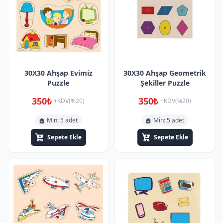
30X30 Ahşap Evimiz
30X30 Ahşap Geometrik
Puzzle
Şekiller Puzzle
350₺
350₺
+KDV(%20)
+KDV(%20)
Min: 5 adet
Min: 5 adet
Sepete Ekle
Sepete Ekle