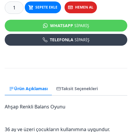
SEPETE EKLE
HEMEN AL
WHATSAPP
SİPARİŞ
TELEFONLA
SİPARİŞ
Ürün Açıklaması
Taksit Seçenekleri
Ahşap Renkli Balans Oyunu
36 ay ve üzeri çocukların kullanımına uygundur.