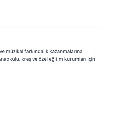
 ve müzikal farkındalık kazanmalarına
Anaokulu, kreş ve özel eğitim kurumları için