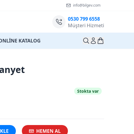
info@bilgev.com
0530 799 6558
Müşteri Hizmeti
ONLİNE KATALOG
tanyet
Stokta var
EKLE
HEMEN AL