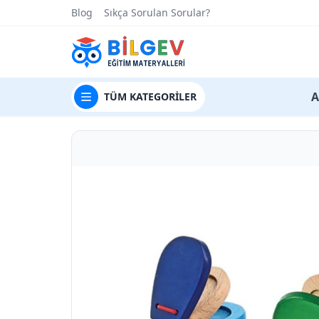
Blog
Sıkça Sorulan Sorular?
t
A
TÜM
KATEGORİLER