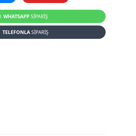
WHATSAPP
SİPARİŞ
TELEFONLA
SİPARİŞ