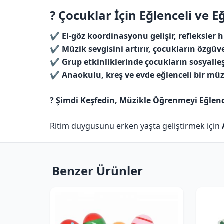
? Çocuklar İçin Eğlenceli ve E
✔️
El-göz koordinasyonu gelişir, refleksler h
✔️
Müzik sevgisini artırır, çocukların özgüv
✔️
Grup etkinliklerinde çocukların sosyalle
✔️
Anaokulu, kreş ve evde eğlenceli bir müz
? Şimdi Keşfedin, Müzikle Öğrenmeyi Eğlence
Ritim duygusunu erken yaşta geliştirmek için
Benzer Ürünler