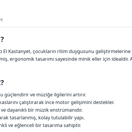
ri
 ?
 El Kastanyet, çocukların ritim duygusunu geliştirmelerine
ş, ergonomik tasarımı sayesinde minik eller için idealdir. 
?
güçlendirir ve müziğe ilgilerini artırır.
aslarını çalıştırarak ince motor gelişimini destekler.
 ve dayanıklı bir müzik enstrümanıdır.
arak tasarlanmış, kolay tutulabilir yapı.
kli ve eğlenceli bir tasarıma sahiptir.