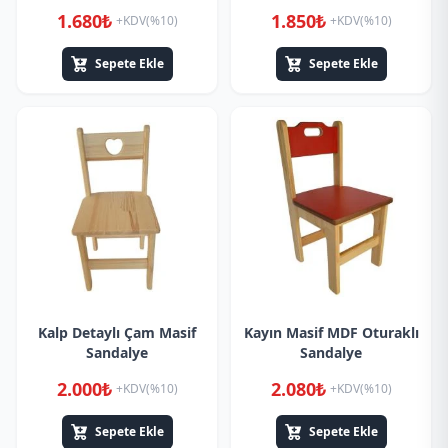
1.680₺
1.850₺
+KDV(%10)
+KDV(%10)
Sepete Ekle
Sepete Ekle
Kalp Detaylı Çam Masif
Kayın Masif MDF Oturaklı
Sandalye
Sandalye
2.000₺
2.080₺
+KDV(%10)
+KDV(%10)
Sepete Ekle
Sepete Ekle