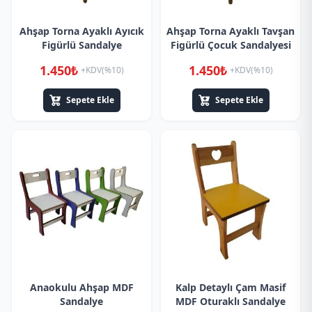
Ahşap Torna Ayaklı Ayıcık
Ahşap Torna Ayaklı Tavşan
Figürlü Sandalye
Figürlü Çocuk Sandalyesi
1.450₺
1.450₺
+KDV(%10)
+KDV(%10)
Sepete Ekle
Sepete Ekle
Anaokulu Ahşap MDF
Kalp Detaylı Çam Masif
Sandalye
MDF Oturaklı Sandalye