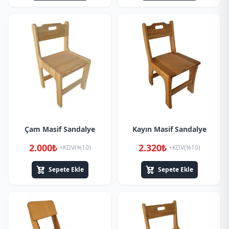
Çam Masif Sandalye
Kayın Masif Sandalye
2.000₺
2.320₺
+KDV(%10)
+KDV(%10)
Sepete Ekle
Sepete Ekle