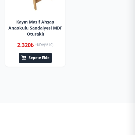
Kayın Masif Ahşap
Anaokulu Sandalyesi MDF
Oturaklı
2.320₺
+KDV(%10)
Sepete Ekle