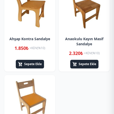
Ahşap Kontra Sandalye
Anaokulu Kayın Masif
Sandalye
1.850₺
+KDV(%10)
2.320₺
+KDV(%10)
Sepete Ekle
Sepete Ekle