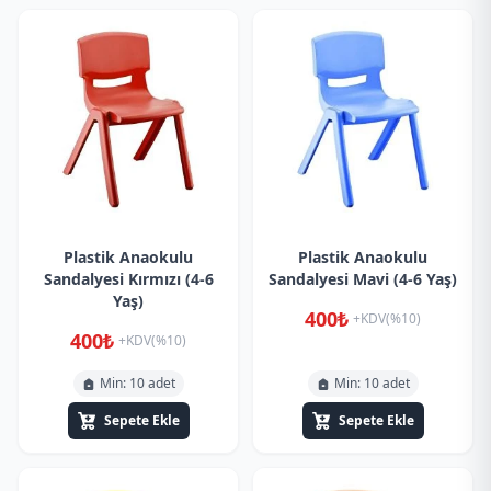
Plastik Anaokulu
Plastik Anaokulu
Sandalyesi Kırmızı (4-6
Sandalyesi Mavi (4-6 Yaş)
Yaş)
400₺
+KDV(%10)
400₺
+KDV(%10)
Min: 10 adet
Min: 10 adet
Sepete Ekle
Sepete Ekle