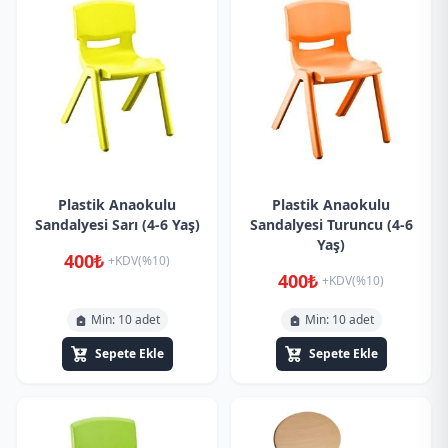
Plastik Anaokulu
Plastik Anaokulu
Sandalyesi Sarı (4-6 Yaş)
Sandalyesi Turuncu (4-6
Yaş)
400₺
+KDV(%10)
400₺
+KDV(%10)
Min: 10 adet
Min: 10 adet
Sepete Ekle
Sepete Ekle