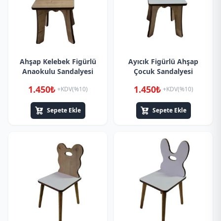
Ahşap Kelebek Figürlü
Ayıcık Figürlü Ahşap
Anaokulu Sandalyesi
Çocuk Sandalyesi
1.450₺
1.450₺
+KDV(%10)
+KDV(%10)
Sepete Ekle
Sepete Ekle