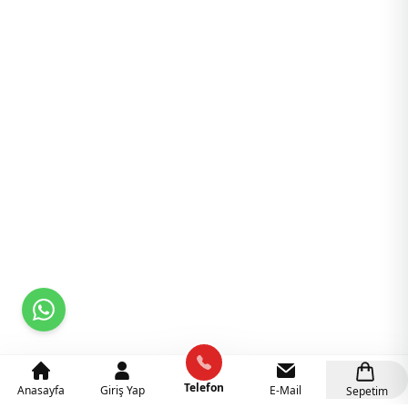
Telefon
Anasayfa
Giriş Yap
E-Mail
Sepetim