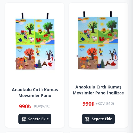
Anaokulu Cırtlı Kumaş
Anaokulu Cırtlı Kumaş
Mevsimler Pano İngilizce
Mevsimler Pano
990₺
+KDV(%10)
990₺
+KDV(%10)
Sepete Ekle
Sepete Ekle