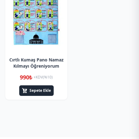
Cırtlı Kumaş Pano Namaz
Kılmayı Öğreniyorum
990₺
+KDV(%10)
Sepete Ekle