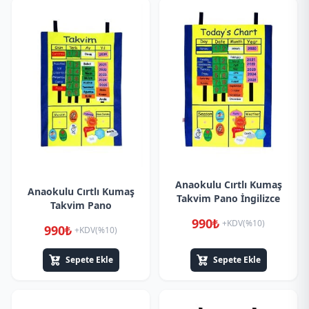
Anaokulu Cırtlı Kumaş
Anaokulu Cırtlı Kumaş
Takvim Pano İngilizce
Takvim Pano
990₺
+KDV(%10)
990₺
+KDV(%10)
Sepete Ekle
Sepete Ekle