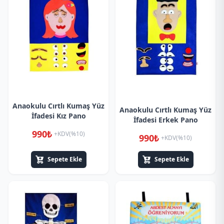
Anaokulu Cırtlı Kumaş Yüz
Anaokulu Cırtlı Kumaş Yüz
İfadesi Kız Pano
İfadesi Erkek Pano
990₺
+KDV(%10)
990₺
+KDV(%10)
Sepete Ekle
Sepete Ekle