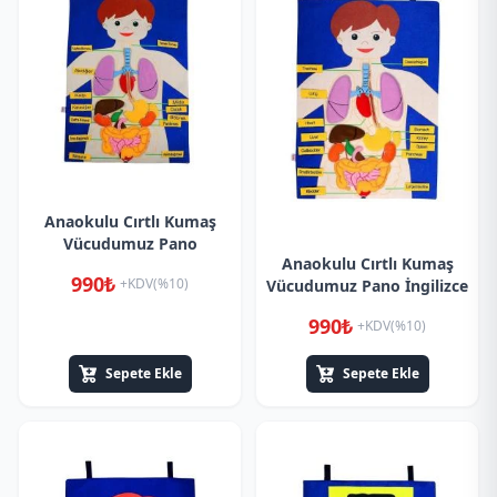
Anaokulu Cırtlı Kumaş
Vücudumuz Pano
Anaokulu Cırtlı Kumaş
990₺
+KDV(%10)
Vücudumuz Pano İngilizce
990₺
+KDV(%10)
Sepete Ekle
Sepete Ekle