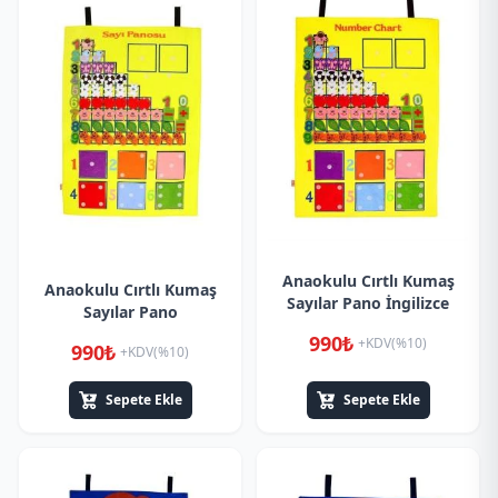
Anaokulu Cırtlı Kumaş
Anaokulu Cırtlı Kumaş
Sayılar Pano İngilizce
Sayılar Pano
990₺
+KDV(%10)
990₺
+KDV(%10)
Sepete Ekle
Sepete Ekle