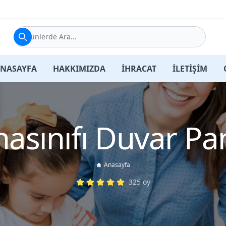
Ürünlerde Ara...
NASAYFA
HAKKIMIZDA
İHRACAT
İLETİŞİM
nasınıfı Duvar Pa
Anasayfa
325
oy