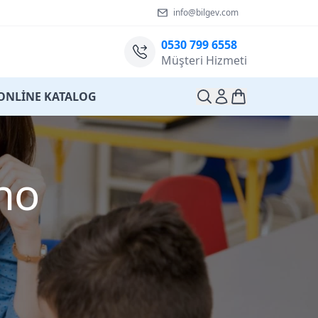
info@bilgev.com
0530 799 6558
Müşteri Hizmeti
ONLİNE KATALOG
no