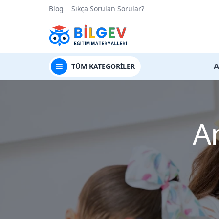
Blog
Sıkça Sorulan Sorular?
t
A
TÜM
KATEGORİLER
A