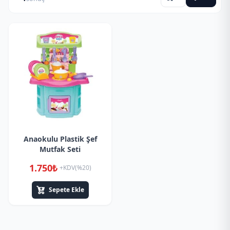
Anaokulu Plastik Şef
Mutfak Seti
1.750₺
+KDV(%20)
Sepete Ekle