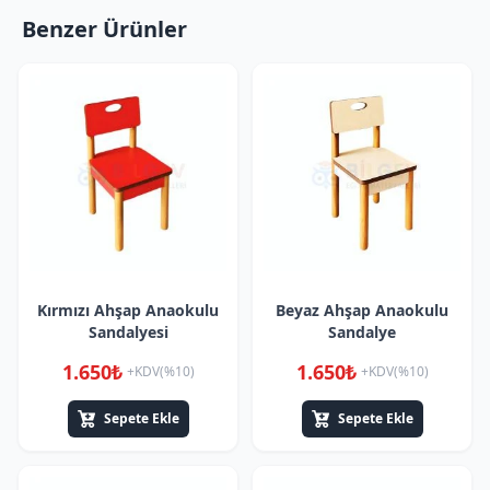
Benzer Ürünler
Kırmızı Ahşap Anaokulu
Beyaz Ahşap Anaokulu
Sandalyesi
Sandalye
1.650₺
1.650₺
+KDV(%10)
+KDV(%10)
Sepete Ekle
Sepete Ekle