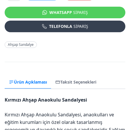
WHATSAPP
SİPARİŞ
TELEFONLA
SİPARİŞ
Ahşap Sandalye
Ürün Açıklaması
Taksit Seçenekleri
Kırmızı Ahşap Anaokulu Sandalyesi
Kırmızı Ahşap Anaokulu Sandalyesi, anaokulları ve
eğitim kurumları için özel olarak tasarlanmış
ergonomik ve dayanıklı bir çocuk sandalyesidir. Sağlam