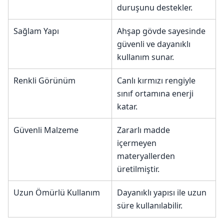
duruşunu destekler.
Sağlam Yapı
Ahşap gövde sayesinde
güvenli ve dayanıklı
kullanım sunar.
Renkli Görünüm
Canlı kırmızı rengiyle
sınıf ortamına enerji
katar.
Güvenli Malzeme
Zararlı madde
içermeyen
materyallerden
üretilmiştir.
Uzun Ömürlü Kullanım
Dayanıklı yapısı ile uzun
süre kullanılabilir.