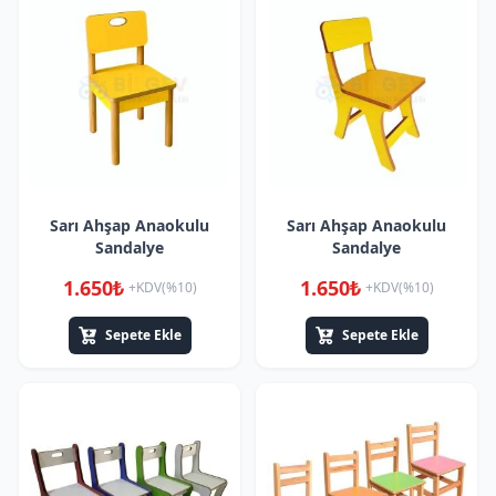
Sarı Ahşap Anaokulu
Sarı Ahşap Anaokulu
Sandalye
Sandalye
1.650₺
1.650₺
+KDV(%10)
+KDV(%10)
Sepete Ekle
Sepete Ekle